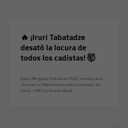
Skip to main content
🔥 ¡Iruri Tabatadze
desató la locura de
todos los cadistas! 🤯
Dale a Me gusta! Disfruta de PLAIZ, nuestro canal
24 horas en https://www.cadizcf.com/plaiz-24-
horas. + INFO en la web oficial ...