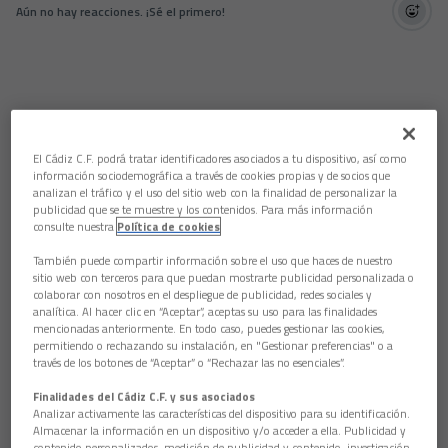
Aún no hay reacciones. ¡Sé el primero!
El Cádiz C.F. podrá tratar identificadores asociados a tu dispositivo, así como
información sociodemográfica a través de cookies propias y de socios que
analizan el tráfico y el uso del sitio web con la finalidad de personalizar la
publicidad que se te muestre y los contenidos. Para más información
consulte nuestra
Política de cookies
También puede compartir información sobre el uso que haces de nuestro
sitio web con terceros para que puedan mostrarte publicidad personalizada o
colaborar con nosotros en el despliegue de publicidad, redes sociales y
analítica. Al hacer clic en “Aceptar”, aceptas su uso para las finalidades
mencionadas anteriormente. En todo caso, puedes gestionar las cookies,
permitiendo o rechazando su instalación, en "Gestionar preferencias" o a
través de los botones de “Aceptar” o “Rechazar las no esenciales”.
Finalidades del Cádiz C.F. y sus asociados
Analizar activamente las características del dispositivo para su identificación.
Almacenar la información en un dispositivo y/o acceder a ella. Publicidad y
contenido personalizados, medición de publicidad y contenido, investigación