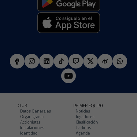
CLUB
PRIMER EQUIPO
Datos Generales
Noticias
Organigrama
Jugadores
Accionistas
Clasificación
Instalaciones
Partidos
Identidad
Agenda