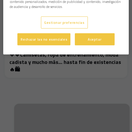
contenido personalizados, medición de publicidad y contenido, investigación
de audiencia y desarrollo de servicios.
Gestionar preferencias
Rechazar las no esenciales
Aceptar
💛💙Camisetas, ropa de entrenamiento, moda
cadista y mucho más… hasta fin de existencias
🔥🛍️