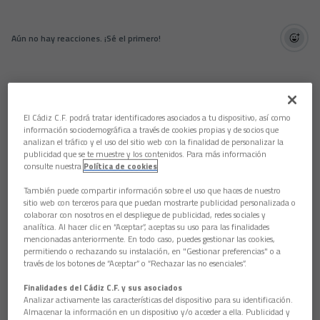
Aún no hay reacciones. ¡Sé el primero!
El Cádiz C.F. podrá tratar identificadores asociados a tu dispositivo, así como
información sociodemográfica a través de cookies propias y de socios que
analizan el tráfico y el uso del sitio web con la finalidad de personalizar la
publicidad que se te muestre y los contenidos. Para más información
consulte nuestra
Política de cookies
También puede compartir información sobre el uso que haces de nuestro
sitio web con terceros para que puedan mostrarte publicidad personalizada o
colaborar con nosotros en el despliegue de publicidad, redes sociales y
analítica. Al hacer clic en “Aceptar”, aceptas su uso para las finalidades
mencionadas anteriormente. En todo caso, puedes gestionar las cookies,
permitiendo o rechazando su instalación, en "Gestionar preferencias" o a
través de los botones de “Aceptar” o “Rechazar las no esenciales”.
Finalidades del Cádiz C.F. y sus asociados
Analizar activamente las características del dispositivo para su identificación.
Almacenar la información en un dispositivo y/o acceder a ella. Publicidad y