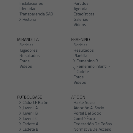
Instalaciones
Partidos
Identidad
Agenda
Transparencia SAD
Estadísticas
Historia
Galerías
Vídeos
MIRANDILLA
FEMENINO
Noticias
Noticias
Jugadores
Resultados
Resultados
Plantilla
Fotos
Femenino B
Vídeos
Femenino Infantil -
Cadete
Fotos
Vídeos
FÚTBOL BASE
AFICIÓN
Cádiz CF Balón
Hazte Socio
Juvenil A
Atención Al Socio
Juvenil B
Portal Del Socio
Juvenil C
Comité Ético
Cadete A
Federación De Peñas
Cadete B
Normativa De Acceso