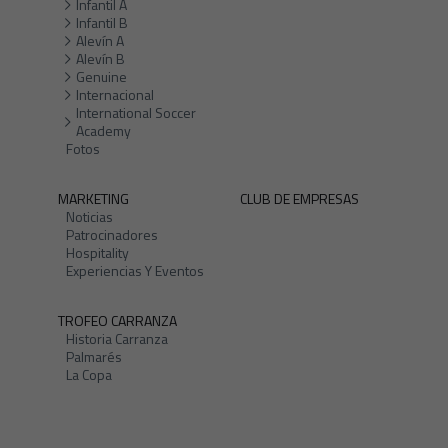
Infantil A
Infantil B
Alevín A
Alevín B
Genuine
Internacional
International Soccer
Academy
Fotos
MARKETING
CLUB DE EMPRESAS
Noticias
Patrocinadores
Hospitality
Experiencias Y Eventos
TROFEO CARRANZA
Historia Carranza
Palmarés
La Copa