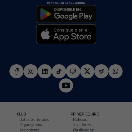
DESCARGAR LA APP AHORA
CLUB
PRIMER EQUIPO
Datos Generales
Noticias
Organigrama
Jugadores
Accionistas
Clasificación