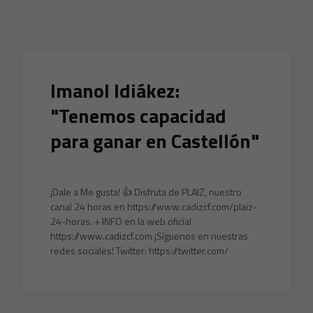
Skip to main content
Imanol Idiákez:
"Tenemos capacidad
para ganar en Castellón"
¡Dale a Me gusta! 👍 Disfruta de PLAIZ, nuestro
canal 24 horas en https://www.cadizcf.com/plaiz-
24-horas. + INFO en la web oficial
https://www.cadizcf.com ¡Síguenos en nuestras
redes sociales! Twitter: https://twitter.com/