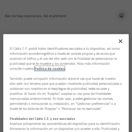
Aún no hay reacciones. ¡Sé el primero!
El Cádiz C.F. podrá tratar identificadores asociados a tu dispositivo, así como
información sociodemográfica a través de cookies propias y de socios que
analizan el tráfico y el uso del sitio web con la finalidad de personalizar la
publicidad que se te muestre y los contenidos. Para más información
consulte nuestra
Política de cookies
También puede compartir información sobre el uso que haces de nuestro
sitio web con terceros para que puedan mostrarte publicidad personalizada o
colaborar con nosotros en el despliegue de publicidad, redes sociales y
analítica. Al hacer clic en “Aceptar”, aceptas su uso para las finalidades
mencionadas anteriormente. En todo caso, puedes gestionar las cookies,
permitiendo o rechazando su instalación, en "Gestionar preferencias" o a
través de los botones de “Aceptar” o “Rechazar las no esenciales”.
Finalidades del Cádiz C.F. y sus asociados
Analizar activamente las características del dispositivo para su identificación.
Almacenar la información en un dispositivo y/o acceder a ella. Publicidad y