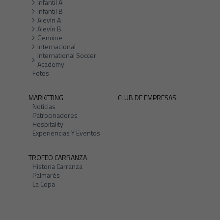
Infantil A
Infantil B
Alevín A
Alevín B
Genuine
Internacional
International Soccer
Academy
Fotos
MARKETING
CLUB DE EMPRESAS
Noticias
Patrocinadores
Hospitality
Experiencias Y Eventos
TROFEO CARRANZA
Historia Carranza
Palmarés
La Copa