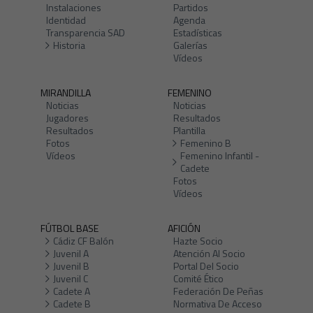
Instalaciones
Partidos
Identidad
Agenda
Transparencia SAD
Estadísticas
Historia
Galerías
Vídeos
MIRANDILLA
FEMENINO
Noticias
Noticias
Jugadores
Resultados
Resultados
Plantilla
Fotos
Femenino B
Vídeos
Femenino Infantil -
Cadete
Fotos
Vídeos
FÚTBOL BASE
AFICIÓN
Cádiz CF Balón
Hazte Socio
Juvenil A
Atención Al Socio
Juvenil B
Portal Del Socio
Juvenil C
Comité Ético
Cadete A
Federación De Peñas
Cadete B
Normativa De Acceso