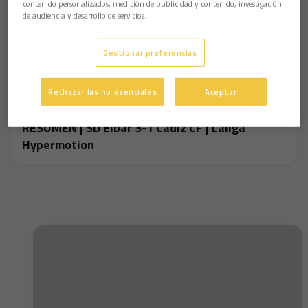
contenido personalizados, medición de publicidad y contenido, investigación
de audiencia y desarrollo de servicios.
Gestionar preferencias
Rechazar las no esenciales
Aceptar
RESUMEN | SD Eibar 3-1 Cádiz CF | Laliga
Hypermotion