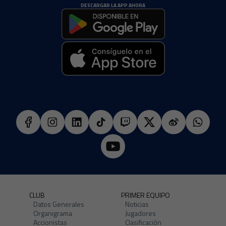
DESCARGAR LA APP AHORA
CLUB
PRIMER EQUIPO
Datos Generales
Noticias
Organigrama
Jugadores
Accionistas
Clasificación