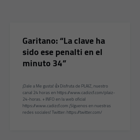
Skip to main content
Garitano: “La clave ha
sido ese penalti en el
minuto 34”
¡Dale a Me gusta! 👍 Disfruta de PLAIZ, nuestro
canal 24 horas en https://www.cadizcf.com/plaiz-
24-horas. + INFO en la web oficial
https://www.cadizcf.com ¡Síguenos en nuestras
redes sociales! Twitter: https://twitter.com/