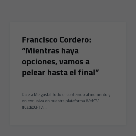
Skip to main content
Francisco Cordero:
“Mientras haya
opciones, vamos a
pelear hasta el final”
Dale a Me gusta! Todo el contenido al momento y
en exclusiva en nuestra plataforma WebTV
#CádizCFTV: ...