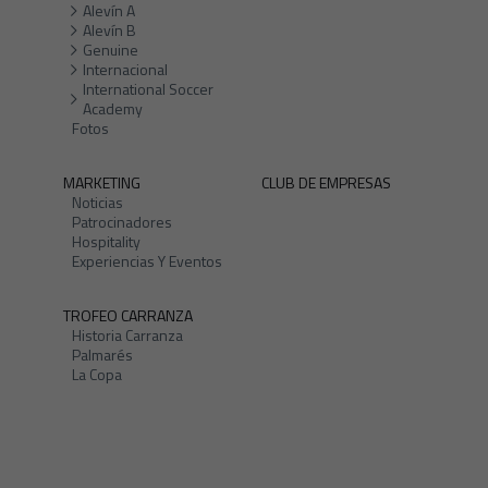
Alevín A
Alevín B
Genuine
Internacional
International Soccer
Academy
Fotos
MARKETING
CLUB DE EMPRESAS
Noticias
Patrocinadores
Hospitality
Experiencias Y Eventos
TROFEO CARRANZA
Historia Carranza
Palmarés
La Copa