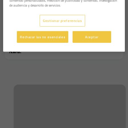
contenido personalizados, medición de publicidad y contenido, investigación
de audiencia y desarrollo de servicios.
Gestionar preferencias
Rechazar las no esenciales
Aceptar
𝑨𝒖𝒓𝒂.