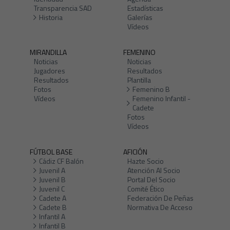
Transparencia SAD
Estadísticas
Historia
Galerías
Vídeos
MIRANDILLA
FEMENINO
Noticias
Noticias
Jugadores
Resultados
Resultados
Plantilla
Fotos
Femenino B
Vídeos
Femenino Infantil -
Cadete
Fotos
Vídeos
FÚTBOL BASE
AFICIÓN
Cádiz CF Balón
Hazte Socio
Juvenil A
Atención Al Socio
Juvenil B
Portal Del Socio
Juvenil C
Comité Ético
Cadete A
Federación De Peñas
Cadete B
Normativa De Acceso
Infantil A
Infantil B