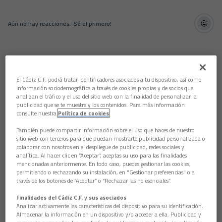
Aún no hay reacciones. ¡Sé el primero!
El Cádiz C.F. podrá tratar identificadores asociados a tu dispositivo, así como
información sociodemográfica a través de cookies propias y de socios que
analizan el tráfico y el uso del sitio web con la finalidad de personalizar la
publicidad que se te muestre y los contenidos. Para más información
consulte nuestra
Política de cookies
También puede compartir información sobre el uso que haces de nuestro
sitio web con terceros para que puedan mostrarte publicidad personalizada o
colaborar con nosotros en el despliegue de publicidad, redes sociales y
analítica. Al hacer clic en “Aceptar”, aceptas su uso para las finalidades
mencionadas anteriormente. En todo caso, puedes gestionar las cookies,
permitiendo o rechazando su instalación, en "Gestionar preferencias" o a
través de los botones de “Aceptar” o “Rechazar las no esenciales”.
Finalidades del Cádiz C.F. y sus asociados
Analizar activamente las características del dispositivo para su identificación.
Almacenar la información en un dispositivo y/o acceder a ella. Publicidad y