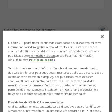
Aún no hay reacciones. ¡Sé el primero!
El Cádiz C.F. podrá tratar identificadores asociados a tu dispositivo, así como
información sociodemográfica a través de cookies propias y de socios que
analizan el tráfico y el uso del sitio web con la finalidad de personalizar la
publicidad que se te muestre y los contenidos. Para más información
consulte nuestra
Política de cookies
También puede compartir información sobre el uso que haces de nuestro
sitio web con terceros para que puedan mostrarte publicidad personalizada o
colaborar con nosotros en el despliegue de publicidad, redes sociales y
analítica. Al hacer clic en “Aceptar”, aceptas su uso para las finalidades
mencionadas anteriormente. En todo caso, puedes gestionar las cookies,
permitiendo o rechazando su instalación, en "Gestionar preferencias" o a
través de los botones de “Aceptar” o “Rechazar las no esenciales”.
Finalidades del Cádiz C.F. y sus asociados
Analizar activamente las características del dispositivo para su identificación.
Almacenar la información en un dispositivo y/o acceder a ella. Publicidad y