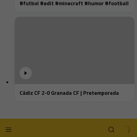
#futbol #edit #minecraft #humor #football
Cádiz CF 2-0 Granada CF | Pretemporada