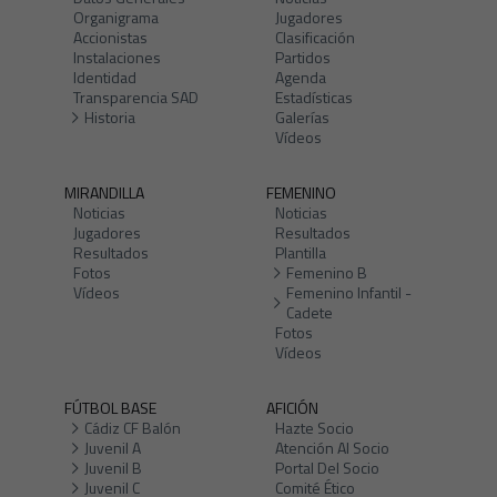
Organigrama
Jugadores
Accionistas
Clasificación
Instalaciones
Partidos
Identidad
Agenda
Transparencia SAD
Estadísticas
Historia
Galerías
Vídeos
MIRANDILLA
FEMENINO
Noticias
Noticias
Jugadores
Resultados
Resultados
Plantilla
Fotos
Femenino B
Vídeos
Femenino Infantil -
Cadete
Fotos
Vídeos
FÚTBOL BASE
AFICIÓN
Cádiz CF Balón
Hazte Socio
Juvenil A
Atención Al Socio
Juvenil B
Portal Del Socio
Juvenil C
Comité Ético