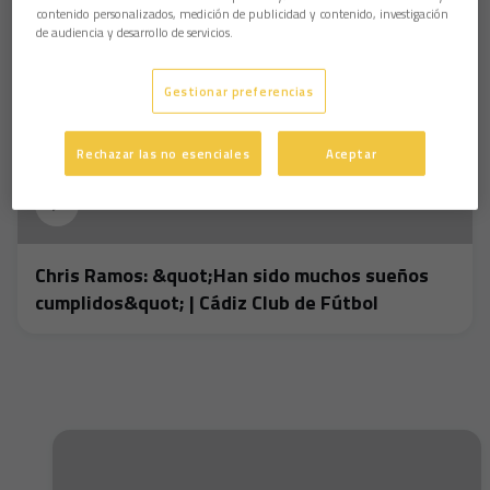
contenido personalizados, medición de publicidad y contenido, investigación
de audiencia y desarrollo de servicios.
Gestionar preferencias
Rechazar las no esenciales
Aceptar
Chris Ramos: &quot;Han sido muchos sueños
cumplidos&quot; | Cádiz Club de Fútbol