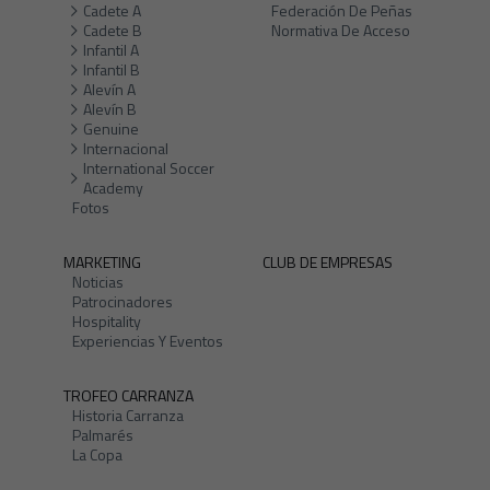
Cadete A
Federación De Peñas
Cadete B
Normativa De Acceso
Infantil A
Infantil B
Alevín A
Alevín B
Genuine
Internacional
International Soccer
Academy
Fotos
MARKETING
CLUB DE EMPRESAS
Noticias
Patrocinadores
Hospitality
Experiencias Y Eventos
TROFEO CARRANZA
Historia Carranza
Palmarés
La Copa