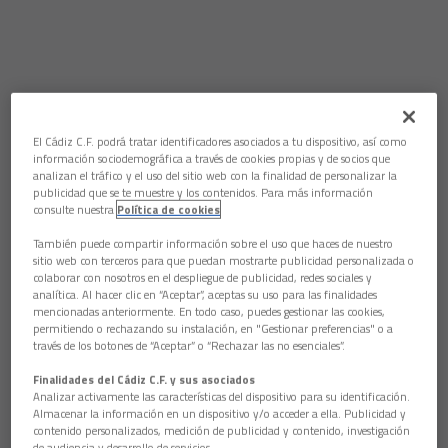
El Cádiz C.F. podrá tratar identificadores asociados a tu dispositivo, así como
información sociodemográfica a través de cookies propias y de socios que
analizan el tráfico y el uso del sitio web con la finalidad de personalizar la
publicidad que se te muestre y los contenidos. Para más información
consulte nuestra
Política de cookies
También puede compartir información sobre el uso que haces de nuestro
sitio web con terceros para que puedan mostrarte publicidad personalizada o
colaborar con nosotros en el despliegue de publicidad, redes sociales y
analítica. Al hacer clic en “Aceptar”, aceptas su uso para las finalidades
mencionadas anteriormente. En todo caso, puedes gestionar las cookies,
permitiendo o rechazando su instalación, en "Gestionar preferencias" o a
través de los botones de “Aceptar” o “Rechazar las no esenciales”.
Finalidades del Cádiz C.F. y sus asociados
Analizar activamente las características del dispositivo para su identificación.
Almacenar la información en un dispositivo y/o acceder a ella. Publicidad y
contenido personalizados, medición de publicidad y contenido, investigación
de audiencia y desarrollo de servicios.