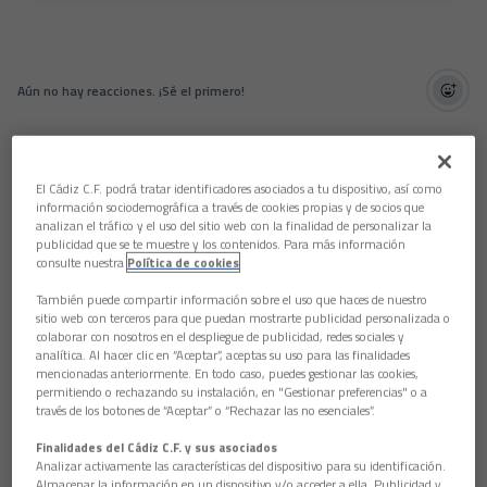
Aún no hay reacciones. ¡Sé el primero!
El Cádiz C.F. podrá tratar identificadores asociados a tu dispositivo, así como
información sociodemográfica a través de cookies propias y de socios que
analizan el tráfico y el uso del sitio web con la finalidad de personalizar la
publicidad que se te muestre y los contenidos. Para más información
consulte nuestra
Política de cookies
También puede compartir información sobre el uso que haces de nuestro
sitio web con terceros para que puedan mostrarte publicidad personalizada o
colaborar con nosotros en el despliegue de publicidad, redes sociales y
analítica. Al hacer clic en “Aceptar”, aceptas su uso para las finalidades
mencionadas anteriormente. En todo caso, puedes gestionar las cookies,
permitiendo o rechazando su instalación, en "Gestionar preferencias" o a
través de los botones de “Aceptar” o “Rechazar las no esenciales”.
Finalidades del Cádiz C.F. y sus asociados
Analizar activamente las características del dispositivo para su identificación.
Almacenar la información en un dispositivo y/o acceder a ella. Publicidad y