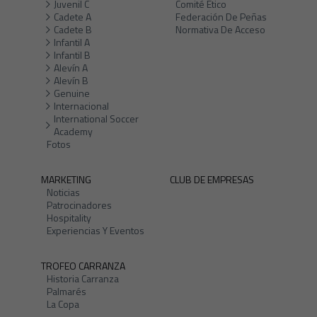
Juvenil C
Comité Ético
Cadete A
Federación De Peñas
Cadete B
Normativa De Acceso
Infantil A
Infantil B
Alevín A
Alevín B
Genuine
Internacional
International Soccer
Academy
Fotos
MARKETING
CLUB DE EMPRESAS
Noticias
Patrocinadores
Hospitality
Experiencias Y Eventos
TROFEO CARRANZA
Historia Carranza
Palmarés
La Copa