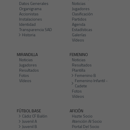
Datos Generales
Noticias
Organigrama
Jugadores
Accionistas
Clasificación
Instalaciones
Partidos
Identidad
Agenda
Transparencia SAD
Estadísticas
Historia
Galerías
Vídeos
MIRANDILLA
FEMENINO
Noticias
Noticias
Jugadores
Resultados
Resultados
Plantilla
Fotos
Femenino B
Vídeos
Femenino Infantil -
Cadete
Fotos
Vídeos
FÚTBOL BASE
AFICIÓN
Cádiz CF Balón
Hazte Socio
Juvenil A
Atención Al Socio
Juvenil B
Portal Del Socio