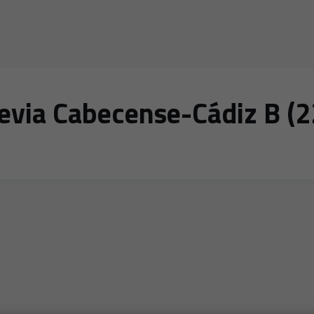
evia Cabecense-Cádiz B (