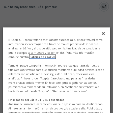
Aún no hay reacciones. ¡Sé el primero!
El Cádiz C.F. podrá tratar identificadores asociados a tu dispositivo, así como
información sociodemográfica a través de cookies propias y de socios que
analizan el tráfico y el uso del sitio web con la finalidad de personalizar la
publicidad que se te muestre y los contenidos. Para más información
consulte nuestra
Política de cookies
También puede compartir información sobre el uso que haces de nuestro
sitio web con terceros para que puedan mostrarte publicidad personalizada o
colaborar con nosotros en el despliegue de publicidad, redes sociales y
analítica. Al hacer clic en “Aceptar”, aceptas su uso para las finalidades
mencionadas anteriormente. En todo caso, puedes gestionar las cookies,
permitiendo o rechazando su instalación, en "Gestionar preferencias" o a
través de los botones de “Aceptar” o “Rechazar las no esenciales”.
Finalidades del Cádiz C.F. y sus asociados
Analizar activamente las características del dispositivo para su identificación.
Almacenar la información en un dispositivo y/o acceder a ella. Publicidad y
contenido personalizados, medición de publicidad y contenido, investigación