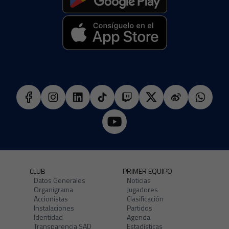
CLUB
PRIMER EQUIPO
Datos Generales
Noticias
Organigrama
Jugadores
Accionistas
Clasificación
Instalaciones
Partidos
Identidad
Agenda
Transparencia SAD
Estadísticas