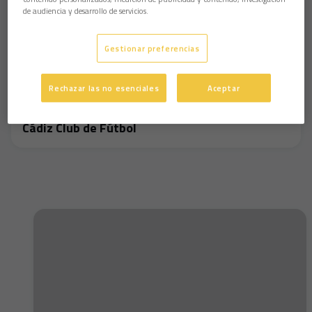
de audiencia y desarrollo de servicios.
Gestionar preferencias
Rechazar las no esenciales
Aceptar
Gaizka Garitano: "Estamos compitiendo bien" |
Cádiz Club de Fútbol