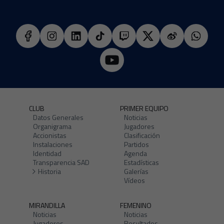
CLUB
PRIMER EQUIPO
Datos Generales
Noticias
Organigrama
Jugadores
Accionistas
Clasificación
Instalaciones
Partidos
Identidad
Agenda
Transparencia SAD
Estadísticas
Historia
Galerías
Vídeos
MIRANDILLA
FEMENINO
Noticias
Noticias
Jugadores
Resultados