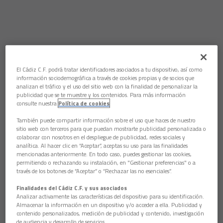
El Cádiz C.F. podrá tratar identificadores asociados a tu dispositivo, así como
información sociodemográfica a través de cookies propias y de socios que
analizan el tráfico y el uso del sitio web con la finalidad de personalizar la
publicidad que se te muestre y los contenidos. Para más información
consulte nuestra
Política de cookies
También puede compartir información sobre el uso que haces de nuestro
sitio web con terceros para que puedan mostrarte publicidad personalizada o
colaborar con nosotros en el despliegue de publicidad, redes sociales y
analítica. Al hacer clic en “Aceptar”, aceptas su uso para las finalidades
mencionadas anteriormente. En todo caso, puedes gestionar las cookies,
permitiendo o rechazando su instalación, en "Gestionar preferencias" o a
través de los botones de “Aceptar” o “Rechazar las no esenciales”.
Finalidades del Cádiz C.F. y sus asociados
Analizar activamente las características del dispositivo para su identificación.
Almacenar la información en un dispositivo y/o acceder a ella. Publicidad y
contenido personalizados, medición de publicidad y contenido, investigación
de audiencia y desarrollo de servicios.