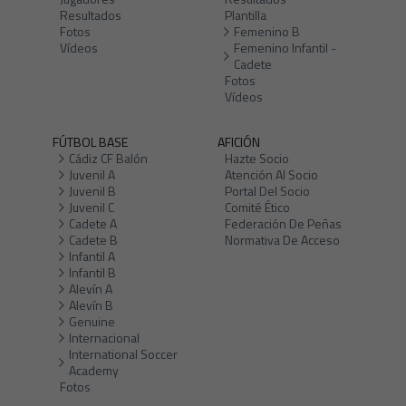
Resultados
Plantilla
Fotos
Femenino B
Vídeos
Femenino Infantil -
Cadete
Fotos
Vídeos
FÚTBOL BASE
AFICIÓN
Cádiz CF Balón
Hazte Socio
Juvenil A
Atención Al Socio
Juvenil B
Portal Del Socio
Juvenil C
Comité Ético
Cadete A
Federación De Peñas
Cadete B
Normativa De Acceso
Infantil A
Infantil B
Alevín A
Alevín B
Genuine
Internacional
International Soccer
Academy
Fotos