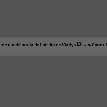
a y me quedé por la definición de Vladys 💥 🤜🤛Conexión 