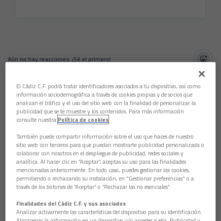
Aún no hay reacciones. ¡Sé el primero!
El Cádiz C.F. podrá tratar identificadores asociados a tu dispositivo, así como
información sociodemográfica a través de cookies propias y de socios que
analizan el tráfico y el uso del sitio web con la finalidad de personalizar la
publicidad que se te muestre y los contenidos. Para más información
consulte nuestra
Política de cookies
También puede compartir información sobre el uso que haces de nuestro
sitio web con terceros para que puedan mostrarte publicidad personalizada o
colaborar con nosotros en el despliegue de publicidad, redes sociales y
analítica. Al hacer clic en “Aceptar”, aceptas su uso para las finalidades
mencionadas anteriormente. En todo caso, puedes gestionar las cookies,
permitiendo o rechazando su instalación, en "Gestionar preferencias" o a
través de los botones de “Aceptar” o “Rechazar las no esenciales”.
Finalidades del Cádiz C.F. y sus asociados
Analizar activamente las características del dispositivo para su identificación.
Almacenar la información en un dispositivo y/o acceder a ella. Publicidad y