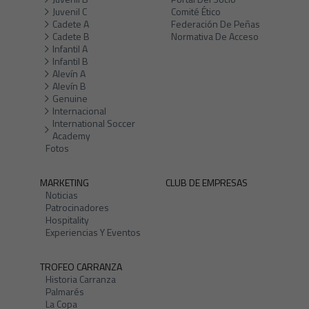
Juvenil C
Comité Ético
Cadete A
Federación De Peñas
Cadete B
Normativa De Acceso
Infantil A
Infantil B
Alevín A
Alevín B
Genuine
Internacional
International Soccer
Academy
Fotos
MARKETING
CLUB DE EMPRESAS
Noticias
Patrocinadores
Hospitality
Experiencias Y Eventos
TROFEO CARRANZA
Historia Carranza
Palmarés
La Copa