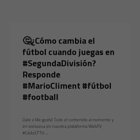
Skip to main content
🤔¿Cómo cambia el
fútbol cuando juegas en
#SegundaDivisión?
Responde
#MarioCliment #fútbol
#football
Dale a Me gusta! Todo el contenido al momento y
en exclusiva en nuestra plataforma WebTV
#CádizCFTV: ...