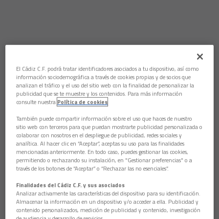
El Cádiz C.F. podrá tratar identificadores asociados a tu dispositivo, así como
información sociodemográfica a través de cookies propias y de socios que
analizan el tráfico y el uso del sitio web con la finalidad de personalizar la
publicidad que se te muestre y los contenidos. Para más información
consulte nuestra
Política de cookies
También puede compartir información sobre el uso que haces de nuestro
sitio web con terceros para que puedan mostrarte publicidad personalizada o
colaborar con nosotros en el despliegue de publicidad, redes sociales y
analítica. Al hacer clic en “Aceptar”, aceptas su uso para las finalidades
mencionadas anteriormente. En todo caso, puedes gestionar las cookies,
permitiendo o rechazando su instalación, en "Gestionar preferencias" o a
través de los botones de “Aceptar” o “Rechazar las no esenciales”.
Finalidades del Cádiz C.F. y sus asociados
Analizar activamente las características del dispositivo para su identificación.
Almacenar la información en un dispositivo y/o acceder a ella. Publicidad y
contenido personalizados, medición de publicidad y contenido, investigación
de audiencia y desarrollo de servicios.