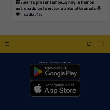
🔙 Ayer la presentamos...y hoy la hemos
estrenado en la victoria ante el Granada 🔝
🤎 #cádizcftv
DESCARGAR LA APP AHORA