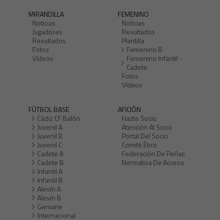
MIRANDILLA
FEMENINO
Noticias
Noticias
Jugadores
Resultados
Resultados
Plantilla
Fotos
Femenino B
Vídeos
Femenino Infantil -
Cadete
Fotos
Vídeos
FÚTBOL BASE
AFICIÓN
Cádiz CF Balón
Hazte Socio
Juvenil A
Atención Al Socio
Juvenil B
Portal Del Socio
Juvenil C
Comité Ético
Cadete A
Federación De Peñas
Cadete B
Normativa De Acceso
Infantil A
Infantil B
Alevín A
Alevín B
Genuine
Internacional