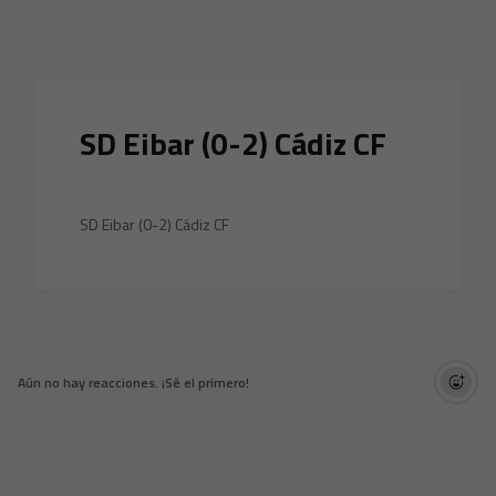
Skip to main content
SD Eibar (0-2) Cádiz CF
SD Eibar (0-2) Cádiz CF
Aún no hay reacciones. ¡Sé el primero!