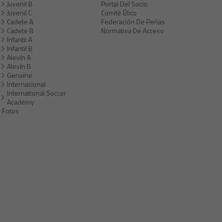
Juvenil B
Portal Del Socio
Juvenil C
Comité Ético
Cadete A
Federación De Peñas
Cadete B
Normativa De Acceso
Infantil A
Infantil B
Alevín A
Alevín B
Genuine
Internacional
International Soccer
Academy
Fotos