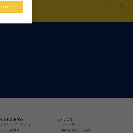
ceptar
FÚTBOL BASE
AFICIÓN
Cádiz CF Balón
Hazte Socio
Juvenil A
Atención Al Socio