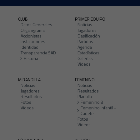
CLUB
PRIMER EQUIPO
Datos Generales
Noticias
Organigrama
Jugadores
Accionistas
Clasificación
Instalaciones
Partidos
Identidad
Agenda
Transparencia SAD
Estadísticas
Historia
Galerías
Vídeos
MIRANDILLA
FEMENINO
Noticias
Noticias
Jugadores
Resultados
Resultados
Plantilla
Fotos
Femenino B
Vídeos
Femenino Infantil -
Cadete
Fotos
Vídeos