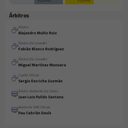
A puerta
A puerta
Árbitros
Árbitro
Alejandro Muñiz Ruiz
Árbitro De Línea#1
Fabián Blanco Rodríguez
Árbitro De Línea#2
Miguel Martínez Munuera
Cuarto Oficial
Sergio Escriche Guzmán
Árbitro Asistente De Vídeo
Juan Luis Pulido Santana
Asistente VAR Oficial
Pau Cebrián Devís