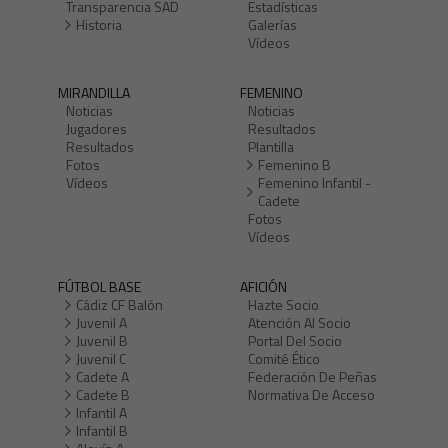
Transparencia SAD
Estadísticas
Historia
Galerías
Vídeos
MIRANDILLA
FEMENINO
Noticias
Noticias
Jugadores
Resultados
Resultados
Plantilla
Fotos
Femenino B
Vídeos
Femenino Infantil -
Cadete
Fotos
Vídeos
FÚTBOL BASE
AFICIÓN
Cádiz CF Balón
Hazte Socio
Juvenil A
Atención Al Socio
Juvenil B
Portal Del Socio
Juvenil C
Comité Ético
Cadete A
Federación De Peñas
Cadete B
Normativa De Acceso
Infantil A
Infantil B