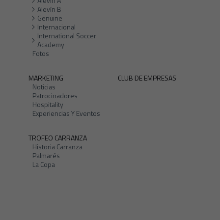
Alevín A
Alevín B
Genuine
Internacional
International Soccer
Academy
Fotos
MARKETING
CLUB DE EMPRESAS
Noticias
Patrocinadores
Hospitality
Experiencias Y Eventos
TROFEO CARRANZA
Historia Carranza
Palmarés
La Copa