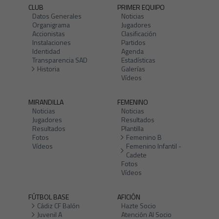
CLUB
PRIMER EQUIPO
Datos Generales
Noticias
Organigrama
Jugadores
Accionistas
Clasificación
Instalaciones
Partidos
Identidad
Agenda
Transparencia SAD
Estadísticas
Historia
Galerías
Vídeos
MIRANDILLA
FEMENINO
Noticias
Noticias
Jugadores
Resultados
Resultados
Plantilla
Fotos
Femenino B
Vídeos
Femenino Infantil -
Cadete
Fotos
Vídeos
FÚTBOL BASE
AFICIÓN
Cádiz CF Balón
Hazte Socio
Juvenil A
Atención Al Socio