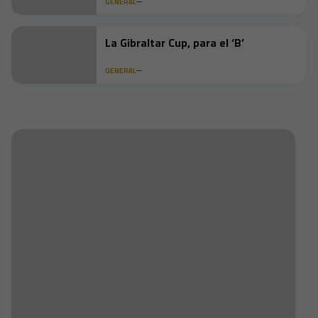
GENERAL
La Gibraltar Cup, para el ‘B’
GENERAL