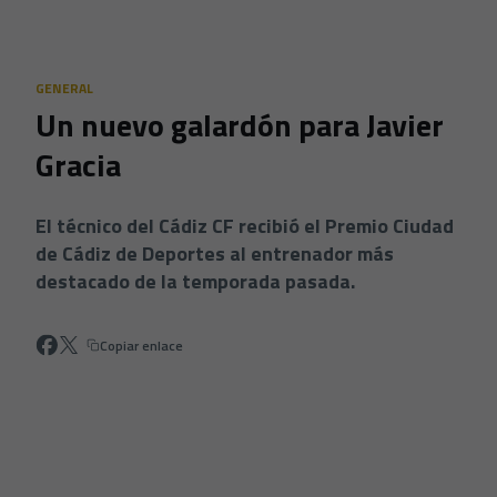
Skip to main content
GENERAL
Un nuevo galardón para Javier
Gracia
El técnico del Cádiz CF recibió el Premio Ciudad
de Cádiz de Deportes al entrenador más
destacado de la temporada pasada.
Copiar enlace