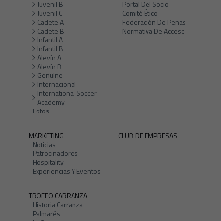
Juvenil B
Portal Del Socio
Juvenil C
Comité Ético
Cadete A
Federación De Peñas
Cadete B
Normativa De Acceso
Infantil A
Infantil B
Alevín A
Alevín B
Genuine
Internacional
International Soccer
Academy
Fotos
MARKETING
CLUB DE EMPRESAS
Noticias
Patrocinadores
Hospitality
Experiencias Y Eventos
TROFEO CARRANZA
Historia Carranza
Palmarés