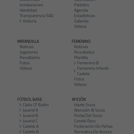
Instalaciones
Partidos
Identidad
Agenda
Transparencia SAD
Estadísticas
Historia
Galerías
Vídeos
MIRANDILLA
FEMENINO
Noticias
Noticias
Jugadores
Resultados
Resultados
Plantilla
Fotos
Femenino B
Vídeos
Femenino Infantil -
Cadete
Fotos
Vídeos
FÚTBOL BASE
AFICIÓN
Cádiz CF Balón
Hazte Socio
Juvenil A
Atención Al Socio
Juvenil B
Portal Del Socio
Juvenil C
Comité Ético
Cadete A
Federación De Peñas
Cadete B
Normativa De Acceso