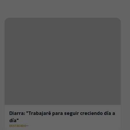
Diarra: "Trabajaré para seguir creciendo día a
día"
DESTACADO