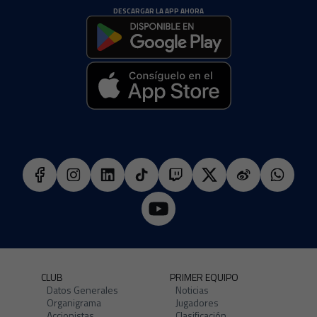
DESCARGAR LA APP AHORA
CLUB
PRIMER EQUIPO
Datos Generales
Noticias
Organigrama
Jugadores
Accionistas
Clasificación