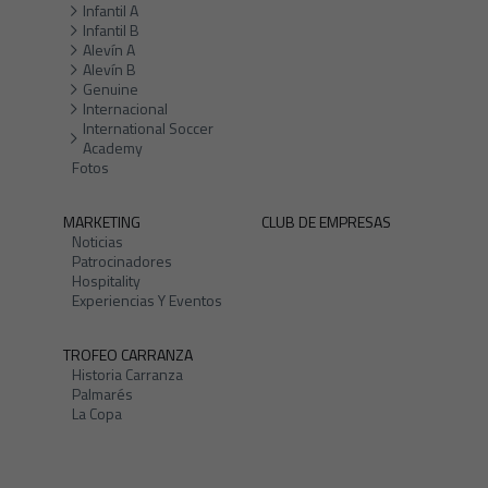
Infantil A
Infantil B
Alevín A
Alevín B
Genuine
Internacional
International Soccer
Academy
Fotos
MARKETING
CLUB DE EMPRESAS
Noticias
Patrocinadores
Hospitality
Experiencias Y Eventos
TROFEO CARRANZA
Historia Carranza
Palmarés
La Copa