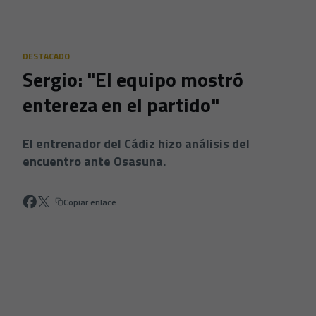
Skip to main content
DESTACADO
Sergio: "El equipo mostró
entereza en el partido"
El entrenador del Cádiz hizo análisis del
encuentro ante Osasuna.
Copiar enlace