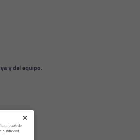
ya y del equipo.
ica a través de
la publicidad