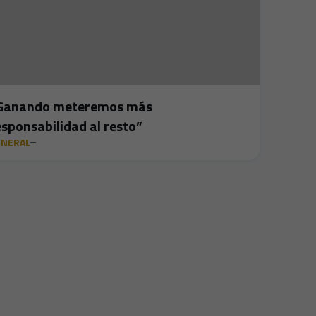
Ganando meteremos más
esponsabilidad al resto”
ENERAL