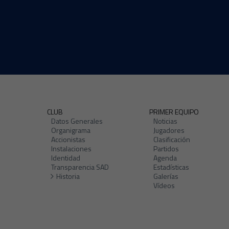
CLUB
PRIMER EQUIPO
Datos Generales
Noticias
Organigrama
Jugadores
Accionistas
Clasificación
Instalaciones
Partidos
Identidad
Agenda
Transparencia SAD
Estadísticas
Historia
Galerías
Vídeos