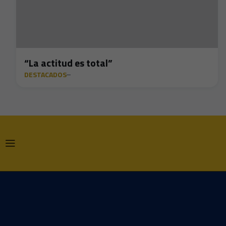
“La actitud es total”
DESTACADOS