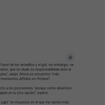
avor de los amarillos y el gol, sin embargo, se
Ramis, que no elude su responsabilidad ante el
s pies”, adujo. Ahora se encuentra “más
 momentos difíciles en Peñarol”.
ecto a los posteriores “porque como delantero
ada en la otra opción”, explicó.
e jugó "en el puesto en el que me siento más