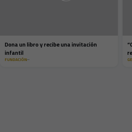
Dona un libro y recibe una invitación
“
infantil
r
FUNDACIÓN
G