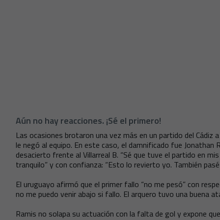
Aún no hay reacciones. ¡Sé el primero!
Las ocasiones brotaron una vez más en un partido del Cádiz a f
le negó al equipo. En este caso, el damnificado fue Jonathan 
desacierto frente al Villarreal B. “Sé que tuve el partido en mi
tranquilo” y con confianza: “Esto lo revierto yo. También pasé
El uruguayo afirmó que el primer fallo “no me pesó” con resp
no me puedo venir abajo si fallo. El arquero tuvo una buena ataj
Ramis no solapa su actuación con la falta de gol y expone qu