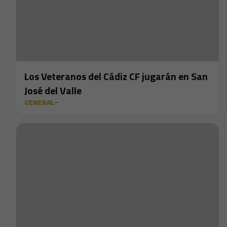
Los Veteranos del Cádiz CF jugarán en San
José del Valle
GENERAL