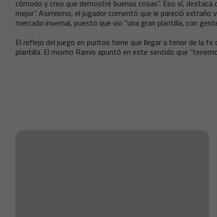
cómodo y creo que demostré buenas cosas”. Eso sí, destaca q
mejor”. Asimismo, el jugador comentó que le pareció extraño ve
mercado invernal, puesto que vio "una gran plantilla, con gent
El reflejo del juego en puntos tiene que llegar a tenor de la f
plantilla. El mismo Ramis apuntó en este sentido que “tenemos