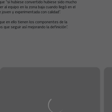
ue “si hubiese convertido hubiese sido mucho
r al equipo en la zona baja cuando llegó en el
e joven y experimentada con calidad”.
e que en ello tienen los componentes de la
 que seguir así mejorando la definición”.