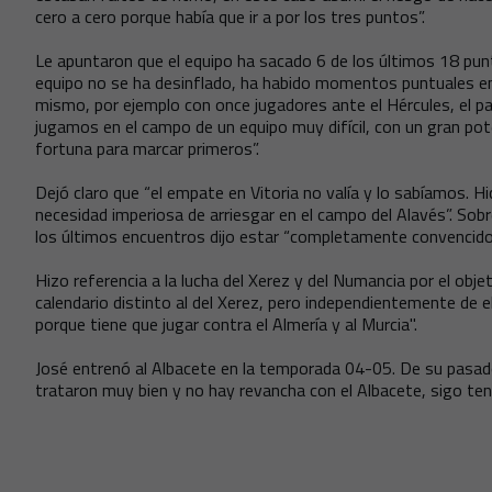
cero a cero porque había que ir a por los tres puntos”.
Le apuntaron que el equipo ha sacado 6 de los últimos 18 punt
equipo no se ha desinflado, ha habido momentos puntuales en 
mismo, por ejemplo con once jugadores ante el Hércules, el p
jugamos en el campo de un equipo muy difícil, con un gran pot
fortuna para marcar primeros”.
Dejó claro que “el empate en Vitoria no valía y lo sabíamos. 
necesidad imperiosa de arriesgar en el campo del Alavés”. So
los últimos encuentros dijo estar “completamente convencido
Hizo referencia a la lucha del Xerez y del Numancia por el obje
calendario distinto al del Xerez, pero independientemente de el
porque tiene que jugar contra el Almería y al Murcia".
José entrenó al Albacete en la temporada 04-05. De su pa
trataron muy bien y no hay revancha con el Albacete, sigo ten