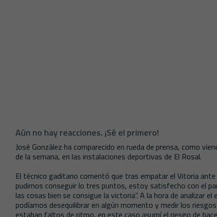
Aún no hay reacciones. ¡Sé el primero!
José González ha comparecido en rueda de prensa, como viene
de la semana, en las instalaciones deportivas de El Rosal.
El técnico gaditano comentó que tras empatar el Vitoria ant
pudimos conseguir lo tres puntos, estoy satisfecho con el pa
las cosas bien se consigue la victoria”. A la hora de analizar
podíamos desequilibrar en algún momento y medir los riesgo
estaban faltos de ritmo, en este caso asumí el riesgo de hac