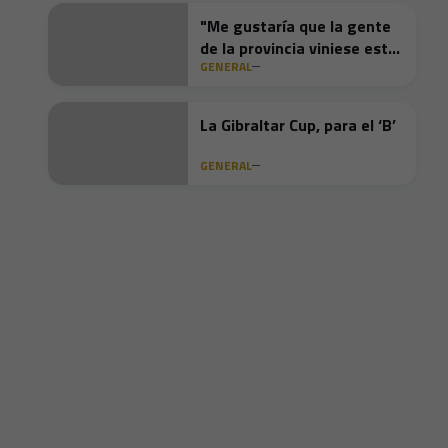
"Me gustaría que la gente
de la provincia viniese este
GENERAL
domingo"
La Gibraltar Cup, para el ‘B’
GENERAL