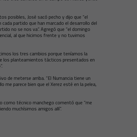
os posibles, José sacó pecho y dijo que “el
cada partido que han marcado el desarrollo del
artido no se nos va”. Agregó que “el domingo
encial, al que hicimos frente y no tuvimos
Hicimos los tres cambios porque teníamos la
bre los planteamientos tácticos presentados en
”.
tivo de meterse arriba. “El Numancia tiene un
lo me parece bien que el Xerez esté en la pelea,
sado como técnico manchego comentó que “me
iendo muchísimos amigos allí”.