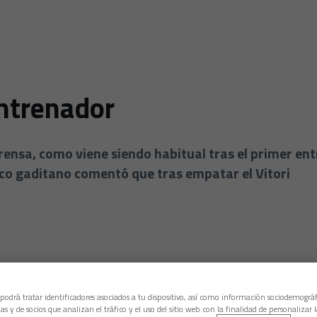
ntrenador
ensa, como viene siendo habitual tras el primer en
nico gaditano comentó que tras empatar el Vitori
 podrá tratar identificadores asociados a tu dispositivo, así como información sociodemográf
as y de socios que analizan el tráfico y el uso del sitio web con la finalidad de personalizar 