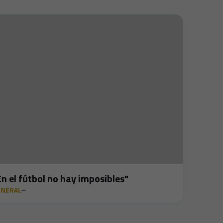
En el fútbol no hay imposibles"
ENERAL