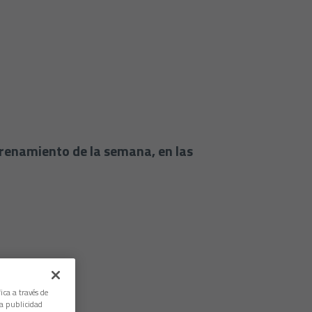
trenamiento de la semana, en las
ica a través de
la publicidad