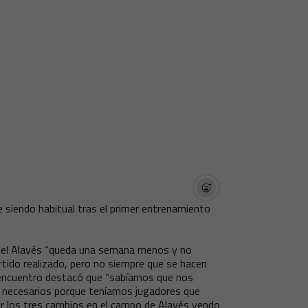
 siendo habitual tras el primer entrenamiento
e el Alavés “queda una semana menos y no
rtido realizado, pero no siempre que se hacen
 el encuentro destacó que “sabíamos que nos
s necesarios porque teníamos jugadores que
er los tres cambios en el campo de Alavés yendo