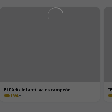
El Cádiz Infantil ya es campeón
"
GENERAL
G