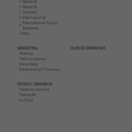
Alevín A
Alevín B
Genuine
Internacional
International Soccer
Academy
Fotos
MARKETING
CLUB DE EMPRESAS
Noticias
Patrocinadores
Hospitality
Experiencias Y Eventos
TROFEO CARRANZA
Historia Carranza
Palmarés
La Copa