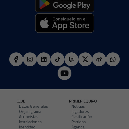
CLUB
PRIMER EQUIPO
Datos Generales
Noticias
Organigrama
Jugadores
Accionistas
Clasificación
Instalaciones
Partidos
Identidad
Agenda