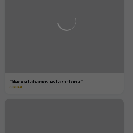
"Necesitábamos esta victoria"
GENERAL