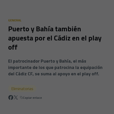
Skip to main content
GENERAL
Puerto y Bahía también
apuesta por el Cádiz en el play
off
El patrocinador Puerto y Bahía, el más
importante de los que patrocina la equipación
del Cádiz CF, se suma al apoyo en el play off.
Eliminatorias
Copiar enlace