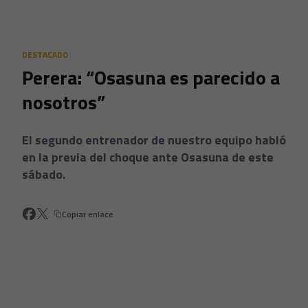
Skip to main content
DESTACADO
Perera: “Osasuna es parecido a
nosotros”
El segundo entrenador de nuestro equipo habló
en la previa del choque ante Osasuna de este
sábado.
Copiar enlace