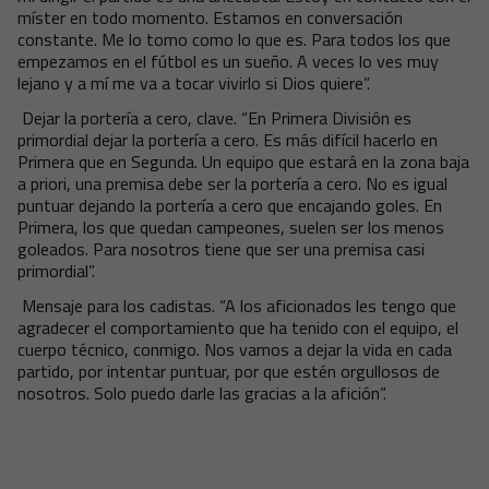
míster en todo momento. Estamos en conversación
constante. Me lo tomo como lo que es. Para todos los que
empezamos en el fútbol es un sueño. A veces lo ves muy
lejano y a mí me va a tocar vivirlo si Dios quiere”.
Dejar la portería a cero, clave. “En Primera División es
primordial dejar la portería a cero. Es más difícil hacerlo en
Primera que en Segunda. Un equipo que estará en la zona baja
a priori, una premisa debe ser la portería a cero. No es igual
puntuar dejando la portería a cero que encajando goles. En
Primera, los que quedan campeones, suelen ser los menos
goleados. Para nosotros tiene que ser una premisa casi
primordial”.
Mensaje para los cadistas. “A los aficionados les tengo que
agradecer el comportamiento que ha tenido con el equipo, el
cuerpo técnico, conmigo. Nos vamos a dejar la vida en cada
partido, por intentar puntuar, por que estén orgullosos de
nosotros. Solo puedo darle las gracias a la afición”.