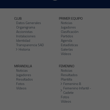
CLUB
PRIMER EQUIPO
Datos Generales
Noticias
Organigrama
Jugadores
Accionistas
Clasificación
Instalaciones
Partidos
Identidad
Agenda
Transparencia SAD
Estadísticas
Historia
Galerías
Vídeos
MIRANDILLA
FEMENINO
Noticias
Noticias
Jugadores
Resultados
Resultados
Plantilla
Fotos
Femenino B
Vídeos
Femenino Infantil -
Cadete
Fotos
Vídeos