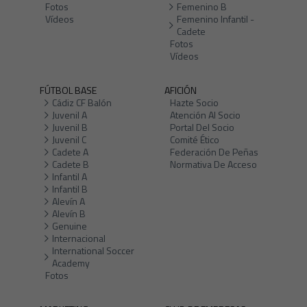
Fotos
Femenino B
Vídeos
Femenino Infantil -
Cadete
Fotos
Vídeos
FÚTBOL BASE
AFICIÓN
Cádiz CF Balón
Hazte Socio
Juvenil A
Atención Al Socio
Juvenil B
Portal Del Socio
Juvenil C
Comité Ético
Cadete A
Federación De Peñas
Cadete B
Normativa De Acceso
Infantil A
Infantil B
Alevín A
Alevín B
Genuine
Internacional
International Soccer
Academy
Fotos