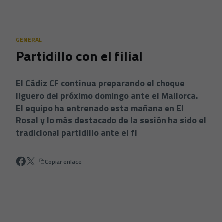
Skip to main content
GENERAL
Partidillo con el filial
El Cádiz CF continua preparando el choque
liguero del próximo domingo ante el Mallorca.
El equipo ha entrenado esta mañana en El
Rosal y lo más destacado de la sesión ha sido el
tradicional partidillo ante el fi
Copiar enlace