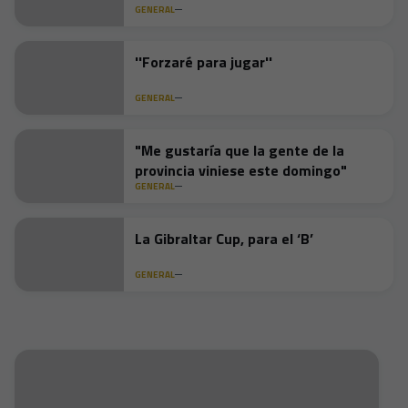
GENERAL
''Forzaré para jugar''
GENERAL
"Me gustaría que la gente de la
provincia viniese este domingo"
GENERAL
La Gibraltar Cup, para el ‘B’
GENERAL