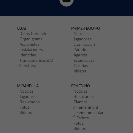
CLUB
PRIMER EQUIPO
Datos Generales
Noticias
Organigrama
Jugadores
Accionistas
Clasificación
Instalaciones
Partidos
Identidad
Agenda
Transparencia SAD
Estadísticas
Historia
Galerías
Vídeos
MIRANDILLA
FEMENINO
Noticias
Noticias
Jugadores
Resultados
Resultados
Plantilla
Fotos
Femenino B
Vídeos
Femenino Infantil -
Cadete
Fotos
Vídeos