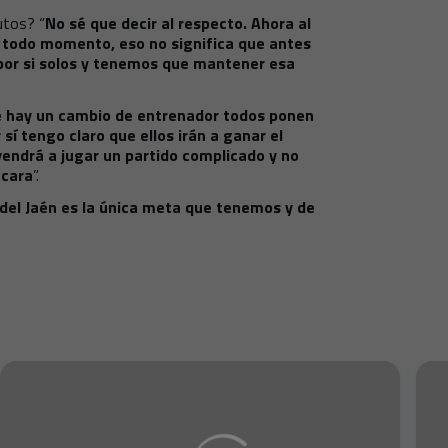
utos? “
No sé que decir al respecto. Ahora al
n todo momento, eso no significa que antes
 por si solos y tenemos que mantener esa
e hay un cambio de entrenador todos ponen
 sí tengo claro que ellos irán a ganar el
vendrá a jugar un partido complicado y no
 cara
”.
 del Jaén es la única meta que tenemos y de