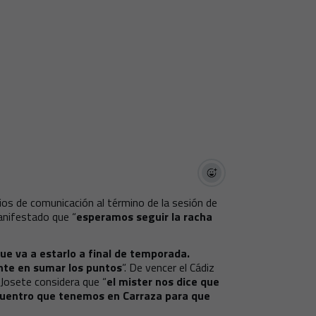
ios de comunicación al término de la sesión de
manifestado que “
esperamos seguir la racha
que va a estarlo a final de temporada.
te en sumar los puntos
”. De vencer el Cádiz
 Josete considera que “
el mister nos dice que
cuentro que tenemos en Carraza para que