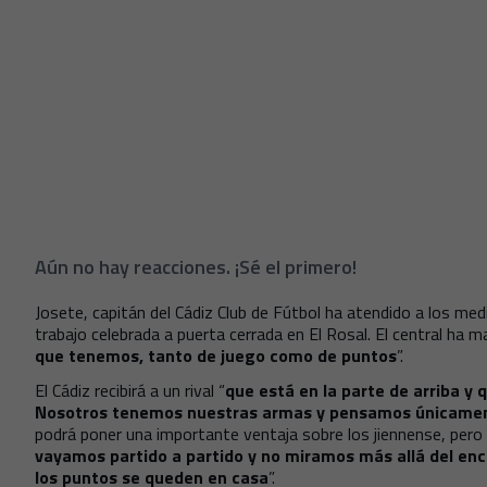
Aún no hay reacciones. ¡Sé el primero!
Josete, capitán del Cádiz Club de Fútbol ha atendido a los med
trabajo celebrada a puerta cerrada en El Rosal. El central ha 
que tenemos, tanto de juego como de puntos
”.
El Cádiz recibirá a un rival “
que está en la parte de arriba y 
Nosotros tenemos nuestras armas y pensamos únicamen
podrá poner una importante ventaja sobre los jiennense, pero
vayamos partido a partido y no miramos más allá del en
los puntos se queden en casa
”.