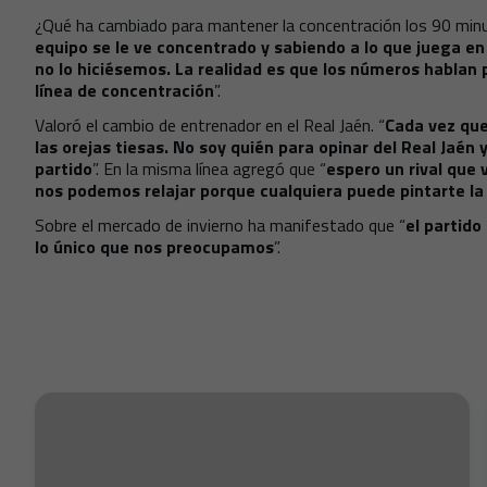
¿Qué ha cambiado para mantener la concentración los 90 min
equipo se le ve concentrado y sabiendo a lo que juega e
no lo hiciésemos. La realidad es que los números hablan
línea de concentración
”.
Valoró el cambio de entrenador en el Real Jaén. “
Cada vez qu
las orejas tiesas. No soy quién para opinar del Real Jaén y
partido
”. En la misma línea agregó que “
espero un rival que 
nos podemos relajar porque cualquiera puede pintarte la
Sobre el mercado de invierno ha manifestado que “
el partido
lo único que nos preocupamos
”.