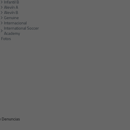
Infantil B
Alevín A
Alevín B
Genuine
Internacional
International Soccer
Academy
Fotos
e Denuncias