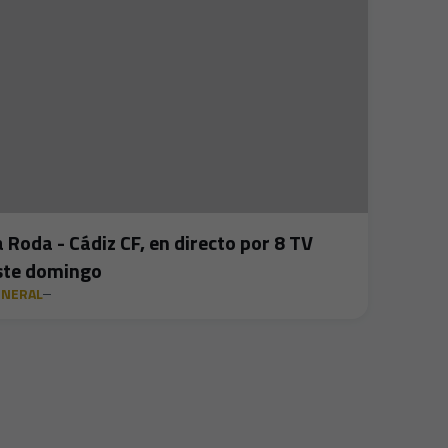
a Roda - Cádiz CF, en directo por 8 TV
ste domingo
ENERAL