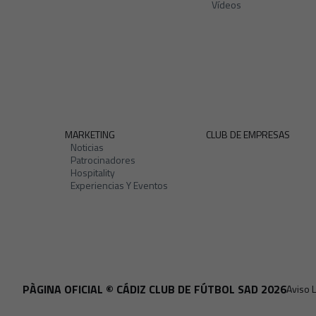
Vídeos
MARKETING
CLUB DE EMPRESAS
Noticias
Patrocinadores
Hospitality
Experiencias Y Eventos
PÀGINA OFICIAL © CÁDIZ CLUB DE FÚTBOL SAD 2026
Aviso 