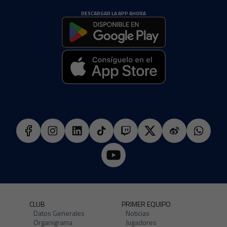
DESCARGAR LA APP AHORA
CLUB
PRIMER EQUIPO
Datos Generales
Noticias
Organigrama
Jugadores