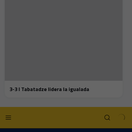
3-3 I Tabatadze lidera la igualada