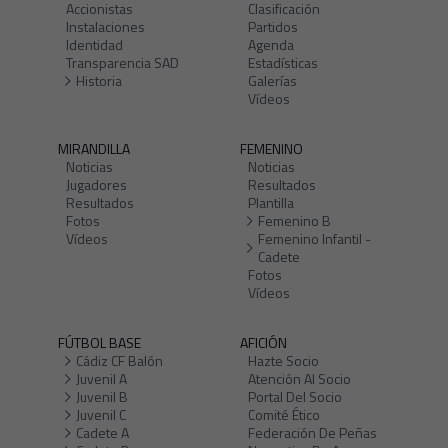
Accionistas
Clasificación
Instalaciones
Partidos
Identidad
Agenda
Transparencia SAD
Estadísticas
Historia
Galerías
Vídeos
MIRANDILLA
FEMENINO
Noticias
Noticias
Jugadores
Resultados
Resultados
Plantilla
Fotos
Femenino B
Vídeos
Femenino Infantil -
Cadete
Fotos
Vídeos
FÚTBOL BASE
AFICIÓN
Cádiz CF Balón
Hazte Socio
Juvenil A
Atención Al Socio
Juvenil B
Portal Del Socio
Juvenil C
Comité Ético
Cadete A
Federación De Peñas