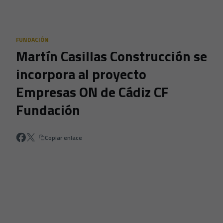
Skip to main content
FUNDACIÓN
Martín Casillas Construcción se
incorpora al proyecto
Empresas ON de Cádiz CF
Fundación
Copiar enlace