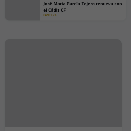
José María García Tejero renueva con
el Cádiz CF
CANTERA