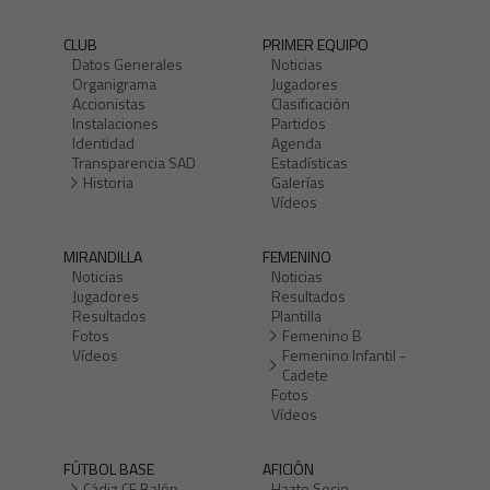
CLUB
PRIMER EQUIPO
Datos Generales
Noticias
Organigrama
Jugadores
Accionistas
Clasificación
Instalaciones
Partidos
Identidad
Agenda
Transparencia SAD
Estadísticas
Historia
Galerías
Vídeos
MIRANDILLA
FEMENINO
Noticias
Noticias
Jugadores
Resultados
Resultados
Plantilla
Fotos
Femenino B
Vídeos
Femenino Infantil -
Cadete
Fotos
Vídeos
FÚTBOL BASE
AFICIÓN
Cádiz CF Balón
Hazte Socio