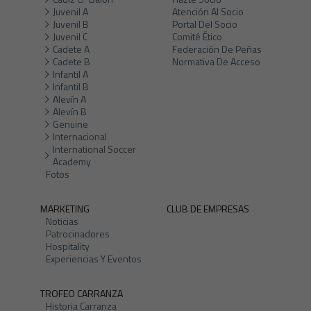
Juvenil A
Atención Al Socio
Juvenil B
Portal Del Socio
Juvenil C
Comité Ético
Cadete A
Federación De Peñas
Cadete B
Normativa De Acceso
Infantil A
Infantil B
Alevín A
Alevín B
Genuine
Internacional
International Soccer
Academy
Fotos
MARKETING
CLUB DE EMPRESAS
Noticias
Patrocinadores
Hospitality
Experiencias Y Eventos
TROFEO CARRANZA
Historia Carranza