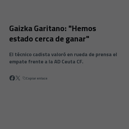
Skip to main content
Gaizka Garitano: "Hemos
estado cerca de ganar"
El técnico cadista valoró en rueda de prensa el
empate frente a la AD Ceuta CF.
Copiar enlace