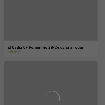
El Cádiz CF Femenino 23-24 echa a rodar
FEMENINO