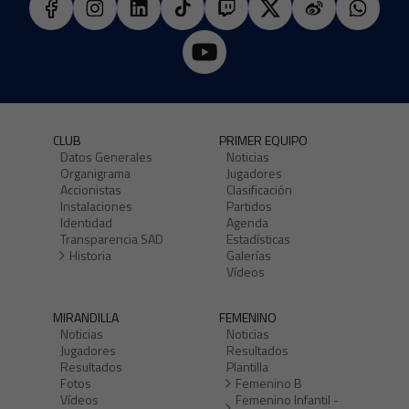
CLUB
PRIMER EQUIPO
Datos Generales
Noticias
Organigrama
Jugadores
Accionistas
Clasificación
Instalaciones
Partidos
Identidad
Agenda
Transparencia SAD
Estadísticas
Historia
Galerías
Vídeos
MIRANDILLA
FEMENINO
Noticias
Noticias
Jugadores
Resultados
Resultados
Plantilla
Fotos
Femenino B
Vídeos
Femenino Infantil -