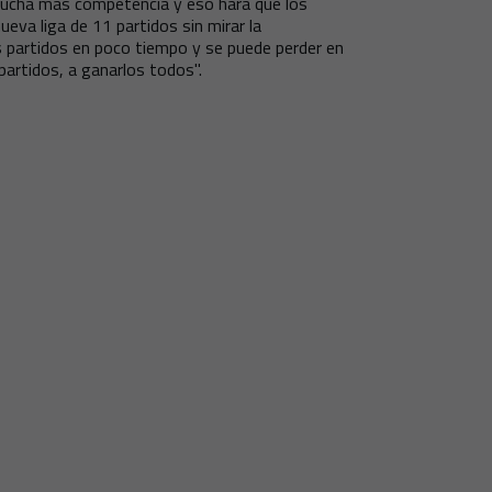
ucha más competencia y eso hará que los
eva liga de 11 partidos sin mirar la
 partidos en poco tiempo y se puede perder en
partidos, a ganarlos todos".