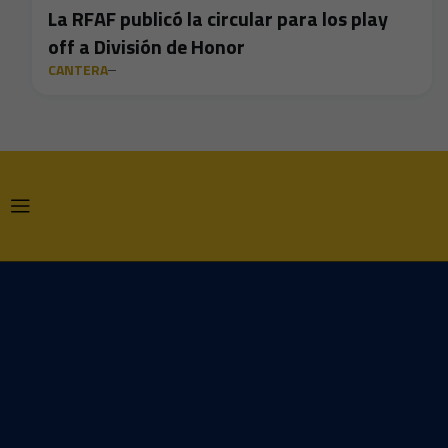
La RFAF publicó la circular para los play
off a División de Honor
CANTERA