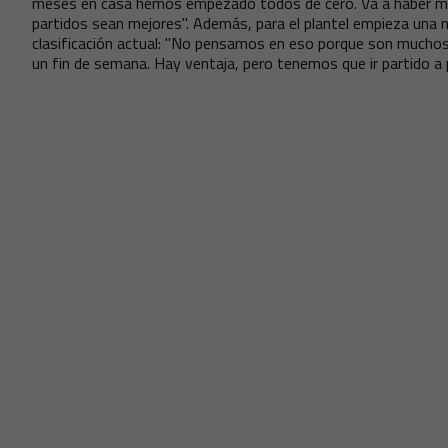
meses en casa hemos empezado todos de cero. Va a haber m
partidos sean mejores". Además, para el plantel empieza una nu
clasificación actual: "No pensamos en eso porque son muchos
un fin de semana. Hay ventaja, pero tenemos que ir partido a 