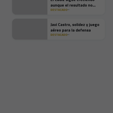
aunque el resultado no
DESTACADO
acompañó
Javi Castro, solidez y juego
aéreo para la defensa
DESTACADO