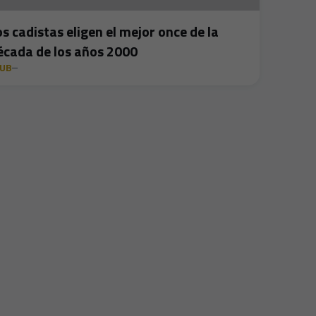
os cadistas eligen el mejor once de la
écada de los años 2000
LUB