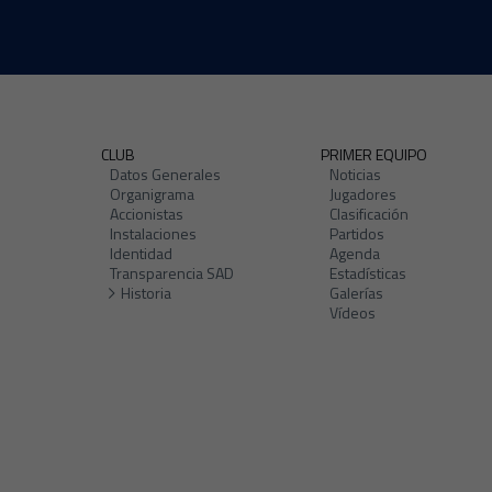
CLUB
PRIMER EQUIPO
Datos Generales
Noticias
Organigrama
Jugadores
Accionistas
Clasificación
Instalaciones
Partidos
Identidad
Agenda
Transparencia SAD
Estadísticas
Historia
Galerías
Vídeos