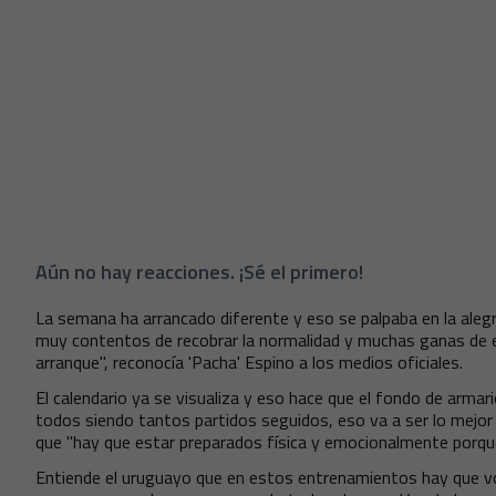
Aún no hay reacciones. ¡Sé el primero!
La semana ha arrancado diferente y eso se palpaba en la aleg
muy contentos de recobrar la normalidad y muchas ganas de e
arranque", reconocía 'Pacha' Espino a los medios oficiales.
El calendario ya se visualiza y eso hace que el fondo de arm
todos siendo tantos partidos seguidos, eso va a ser lo mejor d
que "hay que estar preparados física y emocionalmente porque
Entiende el uruguayo que en estos entrenamientos hay que vol