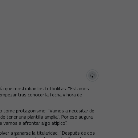
ría que mostraban los futbolitas. "Estamos
mpezar tras conocer la fecha y hora de
ario tome protagonismo: "Vamos a necesitar de
e tener una plantilla amplia". Por eso augura
 vamos a afrontar algo atípico".
ver a ganarse la titularidad: "Después de dos