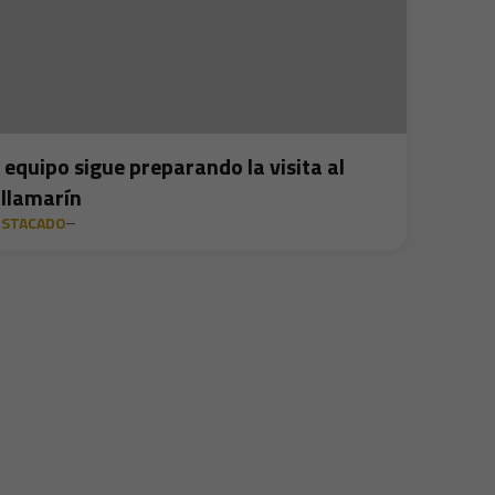
l equipo sigue preparando la visita al
illamarín
ESTACADO