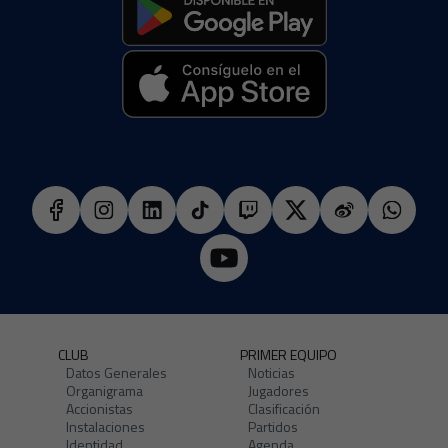
CLUB
PRIMER EQUIPO
Datos Generales
Noticias
Organigrama
Jugadores
Accionistas
Clasificación
Instalaciones
Partidos
Identidad
Agenda