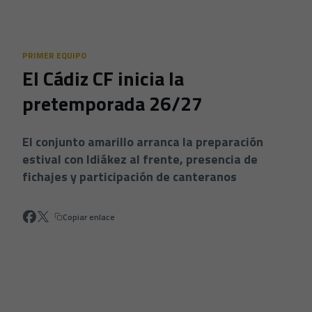
Skip to main content
PRIMER EQUIPO
El Cádiz CF inicia la
pretemporada 26/27
El conjunto amarillo arranca la preparación
estival con Idiákez al frente, presencia de
fichajes y participación de canteranos
Copiar enlace