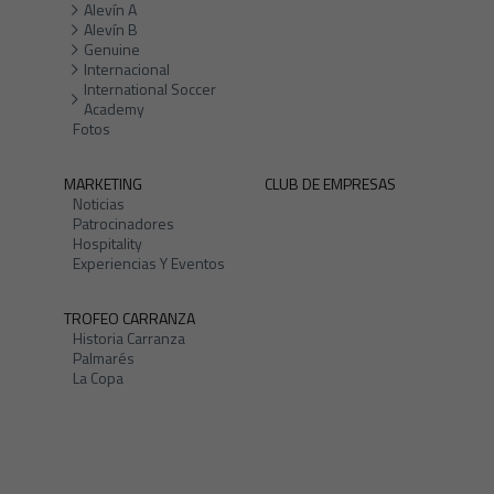
Alevín A
Alevín B
Genuine
Internacional
International Soccer
Academy
Fotos
MARKETING
CLUB DE EMPRESAS
Noticias
Patrocinadores
Hospitality
Experiencias Y Eventos
TROFEO CARRANZA
Historia Carranza
Palmarés
La Copa