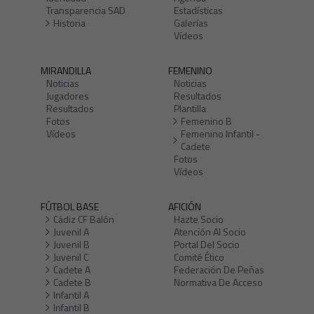
Transparencia SAD
Estadísticas
Historia
Galerías
Vídeos
MIRANDILLA
FEMENINO
Noticias
Noticias
Jugadores
Resultados
Resultados
Plantilla
Fotos
Femenino B
Vídeos
Femenino Infantil -
Cadete
Fotos
Vídeos
FÚTBOL BASE
AFICIÓN
Cádiz CF Balón
Hazte Socio
Juvenil A
Atención Al Socio
Juvenil B
Portal Del Socio
Juvenil C
Comité Ético
Cadete A
Federación De Peñas
Cadete B
Normativa De Acceso
Infantil A
Infantil B