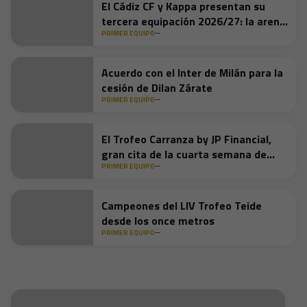
El Cádiz CF y Kappa presentan su
tercera equipación 2026/27: la arena
que nos forja
PRIMER EQUIPO
Acuerdo con el Inter de Milán para la
cesión de Dilan Zárate
PRIMER EQUIPO
El Trofeo Carranza by JP Financial,
gran cita de la cuarta semana de
pretemporada
PRIMER EQUIPO
Campeones del LIV Trofeo Teide
desde los once metros
PRIMER EQUIPO