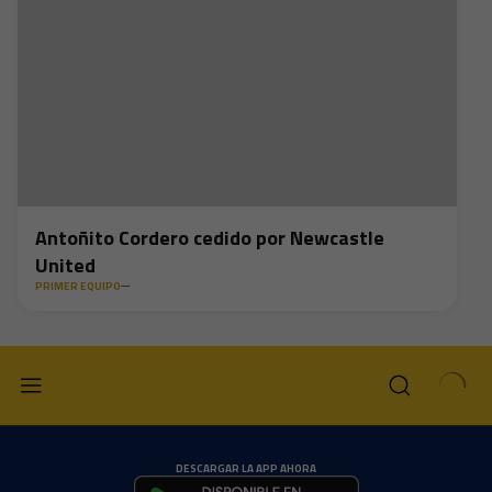
Antoñito Cordero cedido por Newcastle
United
PRIMER EQUIPO
DESCARGAR LA APP AHORA