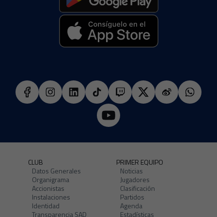
CLUB
PRIMER EQUIPO
Datos Generales
Noticias
Organigrama
Jugadores
Accionistas
Clasificación
Instalaciones
Partidos
Identidad
Agenda
Transparencia SAD
Estadísticas