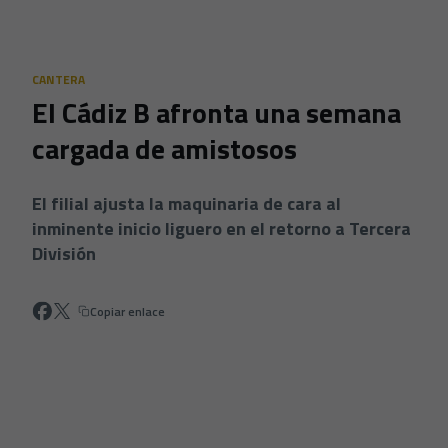
Skip to main content
CANTERA
El Cádiz B afronta una semana
cargada de amistosos
El filial ajusta la maquinaria de cara al
inminente inicio liguero en el retorno a Tercera
División
Copiar enlace