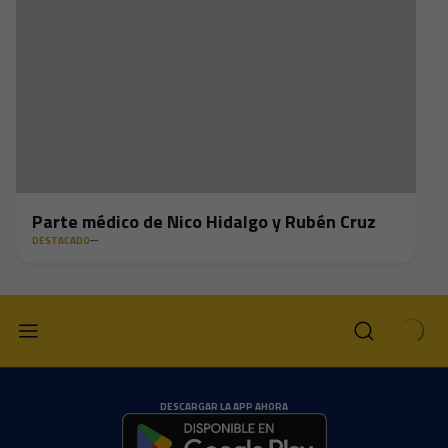
Parte médico de Nico Hidalgo y Rubén Cruz
DESTACADO
DESCARGAR LA APP AHORA