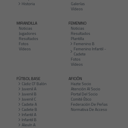
Historia
Galerías
Vídeos
MIRANDILLA
FEMENINO
Noticias
Noticias
Jugadores
Resultados
Resultados
Plantilla
Fotos
Femenino B
Vídeos
Femenino Infantil -
Cadete
Fotos
Vídeos
FÚTBOL BASE
AFICIÓN
Cádiz CF Balón
Hazte Socio
Juvenil A
Atención Al Socio
Juvenil B
Portal Del Socio
Juvenil C
Comité Ético
Cadete A
Federación De Peñas
Cadete B
Normativa De Acceso
Infantil A
Infantil B
Alevín A