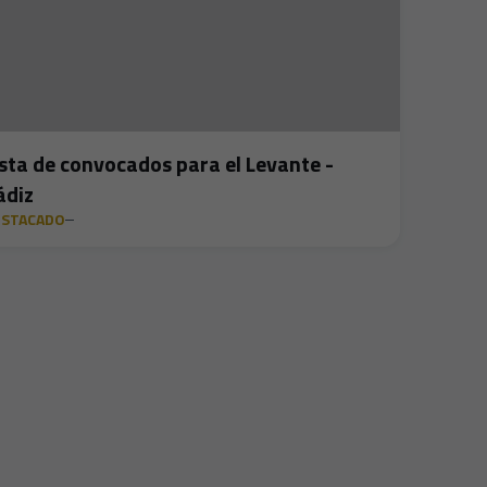
ista de convocados para el Levante -
ádiz
ESTACADO