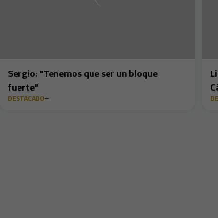
Sergio: "Tenemos que ser un bloque
L
fuerte"
C
DESTACADO
D