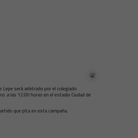
e Lepe será arbitrado por el colegiado
. a las 12:00 horas en el estadio Ciudad de
partido que pita en esta campaña.