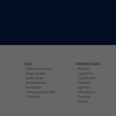
CLUB
PRIMER EQUIPO
Datos Generales
Noticias
Organigrama
Jugadores
Accionistas
Clasificación
Instalaciones
Partidos
Identidad
Agenda
Transparencia SAD
Estadísticas
Historia
Galerías
Vídeos