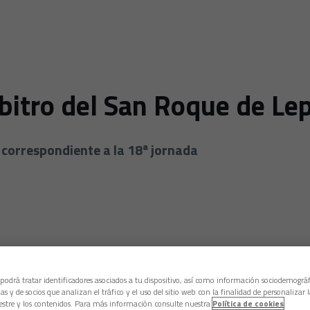
bitro del San Roque de Lep
 correspondiente a la 18ª jornada
 podrá tratar identificadores asociados a tu dispositivo, así como información sociodemográf
as y de socios que analizan el tráfico y el uso del sitio web con la finalidad de personalizar 
estre y los contenidos. Para más información consulte nuestra
Política de cookies