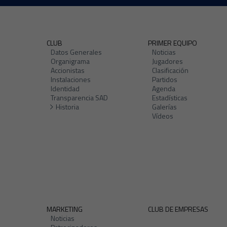
CLUB
PRIMER EQUIPO
Datos Generales
Noticias
Organigrama
Jugadores
Accionistas
Clasificación
Instalaciones
Partidos
Identidad
Agenda
Transparencia SAD
Estadísticas
Historia
Galerías
Vídeos
MARKETING
CLUB DE EMPRESAS
Noticias