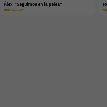
Álex: “Seguimos en la pelea”
R
DESTACADO
C