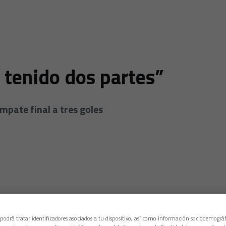
a tenido dos partes”
empate final a tres goles
 podrá tratar identificadores asociados a tu dispositivo, así como información sociodemográf