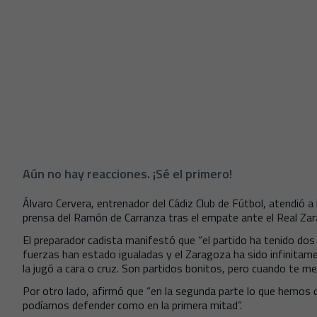
Aún no hay reacciones. ¡Sé el primero!
Álvaro Cervera, entrenador del Cádiz Club de Fútbol, atendió a
prensa del Ramón de Carranza tras el empate ante el Real Za
El preparador cadista manifestó que “el partido ha tenido dos 
fuerzas han estado igualadas y el Zaragoza ha sido infinitame
la jugó a cara o cruz. Son partidos bonitos, pero cuando te me
Por otro lado, afirmó que “en la segunda parte lo que hemos
podíamos defender como en la primera mitad”.