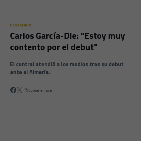
Skip to main content
DESTACADO
Carlos García-Die: "Estoy muy
contento por el debut"
El central atendió a los medios tras su debut
ante el Almería.
Copiar enlace