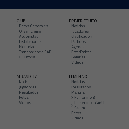
CLUB
PRIMER EQUIPO
Datos Generales
Noticias
Organigrama
Jugadores
Accionistas
Clasificación
Instalaciones
Partidos
Identidad
Agenda
Transparencia SAD
Estadísticas
Historia
Galerías
Vídeos
MIRANDILLA
FEMENINO
Noticias
Noticias
Jugadores
Resultados
Resultados
Plantilla
Fotos
Femenino B
Vídeos
Femenino Infantil -
Cadete
Fotos
Vídeos