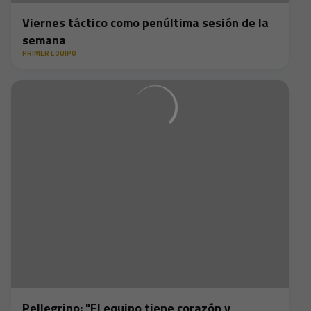
Viernes táctico como penúltima sesión de la
semana
PRIMER EQUIPO
Pellegrino: "El equipo tiene corazón y