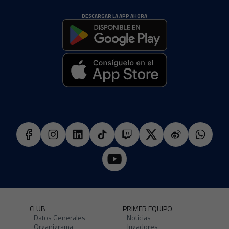
DESCARGAR LA APP AHORA
CLUB
PRIMER EQUIPO
Datos Generales
Noticias
Organigrama
Jugadores