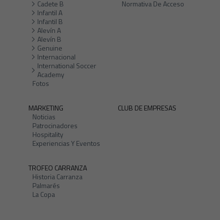
Cadete B
Normativa De Acceso
Infantil A
Infantil B
Alevín A
Alevín B
Genuine
Internacional
International Soccer
Academy
Fotos
MARKETING
CLUB DE EMPRESAS
Noticias
Patrocinadores
Hospitality
Experiencias Y Eventos
TROFEO CARRANZA
Historia Carranza
Palmarés
La Copa