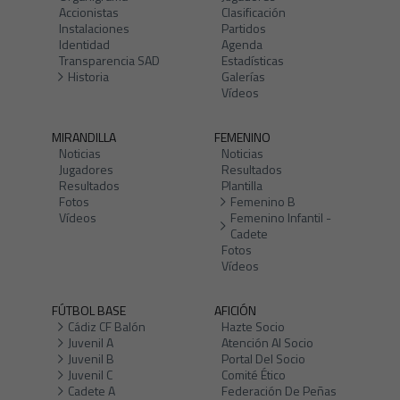
Accionistas
Clasificación
Instalaciones
Partidos
Identidad
Agenda
Transparencia SAD
Estadísticas
Historia
Galerías
Vídeos
MIRANDILLA
FEMENINO
Noticias
Noticias
Jugadores
Resultados
Resultados
Plantilla
Fotos
Femenino B
Vídeos
Femenino Infantil -
Cadete
Fotos
Vídeos
FÚTBOL BASE
AFICIÓN
Cádiz CF Balón
Hazte Socio
Juvenil A
Atención Al Socio
Juvenil B
Portal Del Socio
Juvenil C
Comité Ético
Cadete A
Federación De Peñas