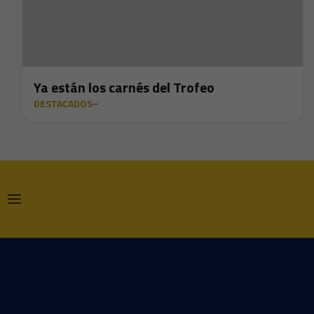
Ya están los carnés del Trofeo
DESTACADOS