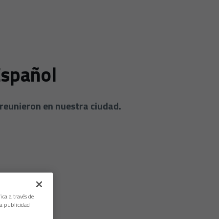
Español
 reunieron en nuestra ciudad.
ica a través de
la publicidad