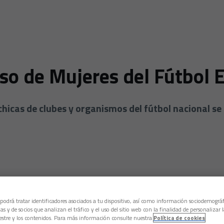
eso de Mujeres del Fútbol 
hicas de clubes y organismos del fútbol nacional se
 podrá tratar identificadores asociados a tu dispositivo, así como información sociodemográf
as y de socios que analizan el tráfico y el uso del sitio web con la finalidad de personalizar 
estre y los contenidos. Para más información consulte nuestra
Política de cookies