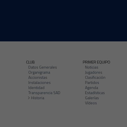
CLUB
PRIMER EQUIPO
Datos Generales
Noticias
Organigrama
Jugadores
Accionistas
Clasificación
Instalaciones
Partidos
Identidad
Agenda
Transparencia SAD
Estadísticas
Historia
Galerías
Vídeos