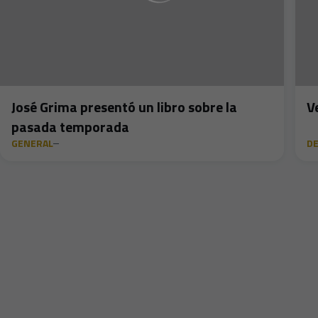
José Grima presentó un libro sobre la
V
pasada temporada
GENERAL
D