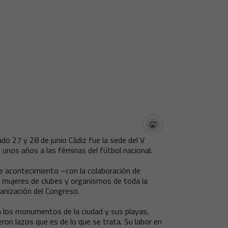
do 27 y 28 de junio Cádiz fue la sede del V
unos años a las féminas del fútbol nacional.
e acontecimiento –con la colaboración de
 mujeres de clubes y organismos de toda la
anización del Congreso.
n los monumentos de la ciudad y sus playas,
eron lazos que es de lo que se trata. Su labor en