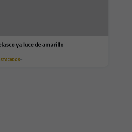
elasco ya luce de amarillo
ESTACADOS