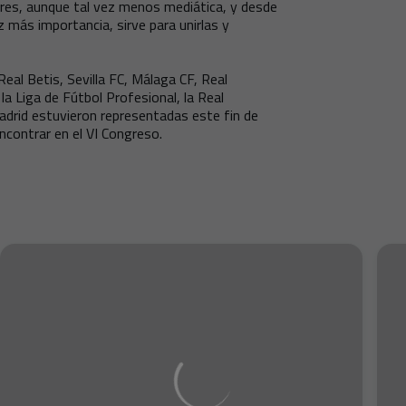
bres, aunque tal vez menos mediática, y desde
más importancia, sirve para unirlas y
Real Betis, Sevilla FC, Málaga CF, Real
a Liga de Fútbol Profesional, la Real
adrid estuvieron representadas este fin de
ncontrar en el VI Congreso.