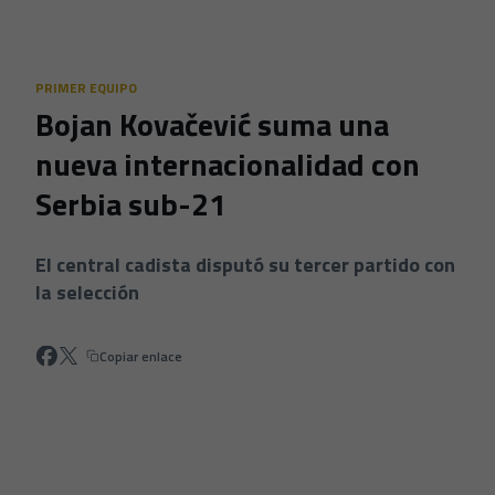
Skip to main content
PRIMER EQUIPO
Bojan Kovačević suma una
nueva internacionalidad con
Serbia sub-21
El central cadista disputó su tercer partido con
la selección
Copiar enlace