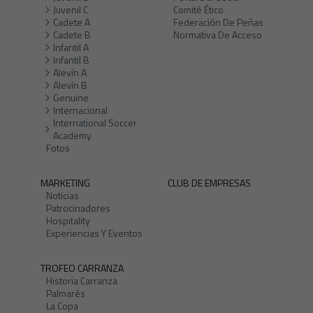
Juvenil C
Comité Ético
Cadete A
Federación De Peñas
Cadete B
Normativa De Acceso
Infantil A
Infantil B
Alevín A
Alevín B
Genuine
Internacional
International Soccer
Academy
Fotos
MARKETING
CLUB DE EMPRESAS
Noticias
Patrocinadores
Hospitality
Experiencias Y Eventos
TROFEO CARRANZA
Historia Carranza
Palmarés
La Copa