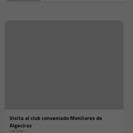
Visita al club conveniado Monitores de
Algeciras
CANTERA