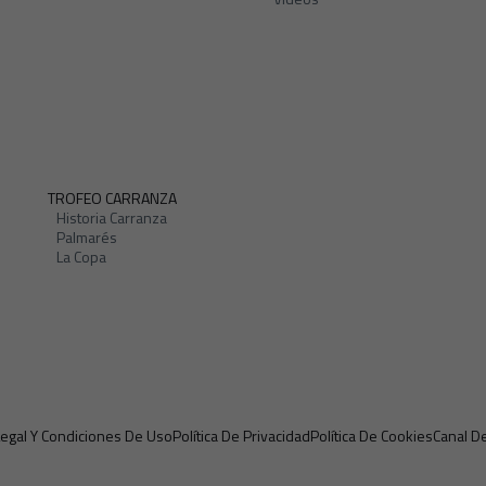
TROFEO CARRANZA
Historia Carranza
Palmarés
La Copa
Legal Y Condiciones De Uso
Política De Privacidad
Política De Cookies
Canal D