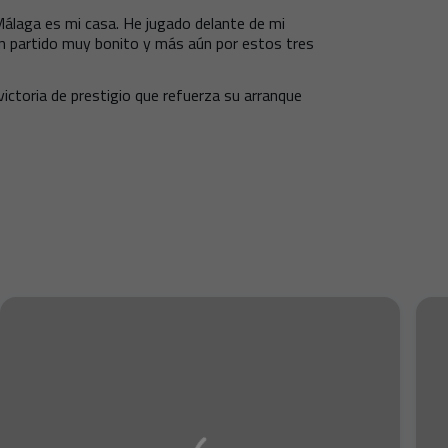
Málaga es mi casa. He jugado delante de mi
 un partido muy bonito y más aún por estos tres
 victoria de prestigio que refuerza su arranque