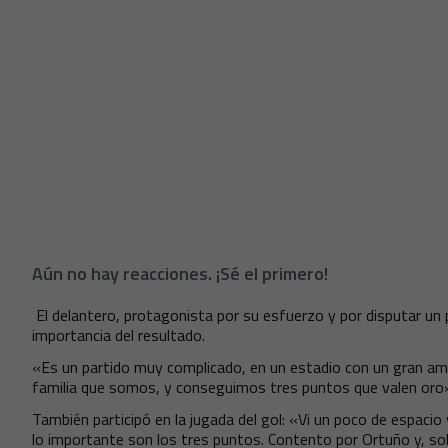
Aún no hay reacciones. ¡Sé el primero!
El delantero, protagonista por su esfuerzo y por disputar un p
importancia del resultado.
«Es un partido muy complicado, en un estadio con un gran a
familia que somos, y conseguimos tres puntos que valen oro»,
También participó en la jugada del gol: «Vi un poco de espacio 
lo importante son los tres puntos. Contento por Ortuño y, sob