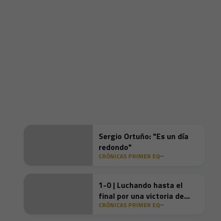
Sergio Ortuño: "Es un día
redondo"
CRÓNICAS PRIMER EQ
1-0 | Luchando hasta el
final por una victoria de
CRÓNICAS PRIMER EQ
locura