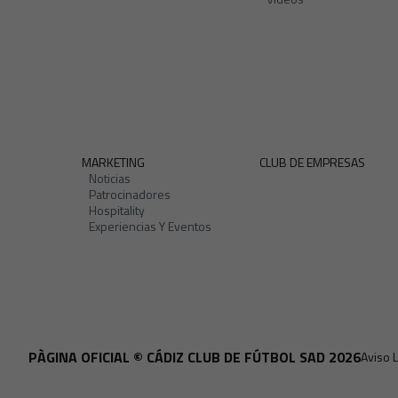
MARKETING
CLUB DE EMPRESAS
Noticias
Patrocinadores
Hospitality
Experiencias Y Eventos
PÀGINA OFICIAL © CÁDIZ CLUB DE FÚTBOL SAD 2026
Aviso 