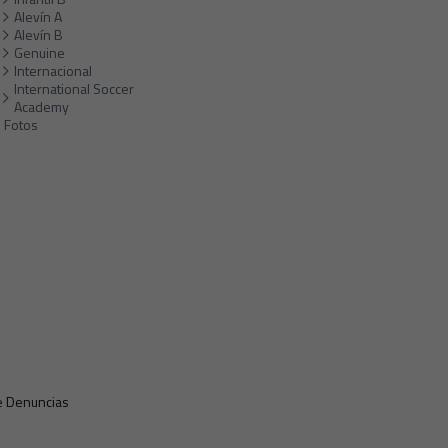
Alevín A
Alevín B
Genuine
Internacional
International Soccer
Academy
Fotos
e Denuncias