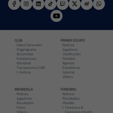
CLUB
PRIMER EQUIPO
Datos Generales
Noticias
Organigrama
Jugadores
Accionistas
Clasificación
Instalaciones
Partidos
Identidad
Agenda
Transparencia SAD
Estadísticas
Historia
Galerías
Vídeos
MIRANDILLA
FEMENINO
Noticias
Noticias
Jugadores
Resultados
Resultados
Plantilla
Fotos
Femenino B
Vídeos
Femenino Infantil -