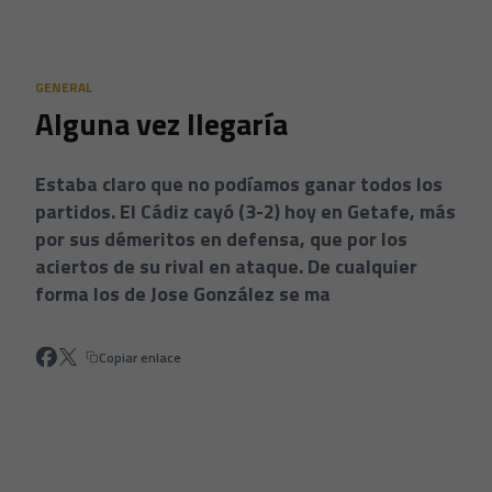
Skip to main content
GENERAL
Alguna vez llegaría
Estaba claro que no podíamos ganar todos los
partidos. El Cádiz cayó (3-2) hoy en Getafe, más
por sus démeritos en defensa, que por los
aciertos de su rival en ataque. De cualquier
forma los de Jose González se ma
Copiar enlace