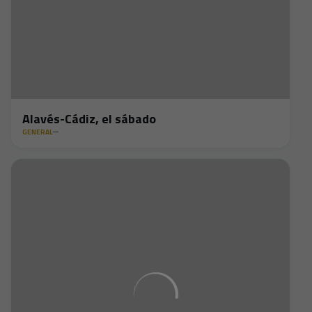
Alavés-Cádiz, el sábado
GENERAL