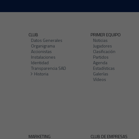
CLUB
PRIMER EQUIPO
Datos Generales
Noticias
Organigrama
Jugadores
Accionistas
Clasificación
Instalaciones
Partidos
Identidad
Agenda
Transparencia SAD
Estadísticas
Historia
Galerías
Vídeos
MARKETING
CLUB DE EMPRESAS