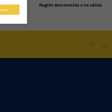
Región desconocida o no válida
País
ceptar