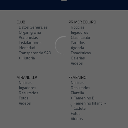
CLUB
PRIMER EQUIPO
Datos Generales
Noticias
Organigrama
Jugadores
Accionistas
Clasificación
Instalaciones
Partidos
Identidad
Agenda
Transparencia SAD
Estadísticas
Historia
Galerías
Vídeos
MIRANDILLA
FEMENINO
Noticias
Noticias
Jugadores
Resultados
Resultados
Plantilla
Fotos
Femenino B
Vídeos
Femenino Infantil -
Cadete
Fotos
Vídeos