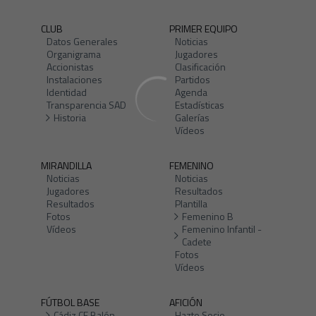
CLUB
PRIMER EQUIPO
Datos Generales
Noticias
Organigrama
Jugadores
Accionistas
Clasificación
Instalaciones
Partidos
Identidad
Agenda
Transparencia SAD
Estadísticas
Historia
Galerías
Vídeos
MIRANDILLA
FEMENINO
Noticias
Noticias
Jugadores
Resultados
Resultados
Plantilla
Fotos
Femenino B
Vídeos
Femenino Infantil -
Cadete
Fotos
Vídeos
FÚTBOL BASE
AFICIÓN
Cádiz CF Balón
Hazte Socio