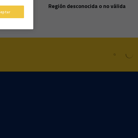
Región desconocida o no válida
País
ceptar