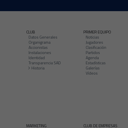
CLUB
PRIMER EQUIPO
Datos Generales
Noticias
Organigrama
Jugadores
Accionistas
Clasificación
Instalaciones
Partidos
Identidad
Agenda
Transparencia SAD
Estadísticas
Historia
Galerías
Vídeos
MARKETING
CLUB DE EMPRESAS