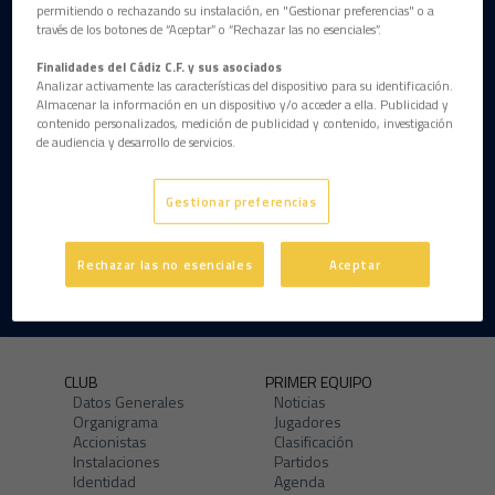
permitiendo o rechazando su instalación, en "Gestionar preferencias" o a
través de los botones de “Aceptar” o “Rechazar las no esenciales”.
Finalidades del Cádiz C.F. y sus asociados
Analizar activamente las características del dispositivo para su identificación.
Almacenar la información en un dispositivo y/o acceder a ella. Publicidad y
contenido personalizados, medición de publicidad y contenido, investigación
de audiencia y desarrollo de servicios.
Gestionar preferencias
Rechazar las no esenciales
Aceptar
CLUB
PRIMER EQUIPO
Datos Generales
Noticias
Organigrama
Jugadores
Accionistas
Clasificación
Instalaciones
Partidos
Identidad
Agenda