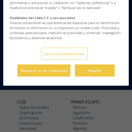
permitiendo o rechazando su instalación, en "Gestionar preferencias" o a
través de los botones de “Aceptar” o “Rechazar las no esenciales”.
Finalidades del Cádiz C.F. y sus asociados
Analizar activamente las características del dispositivo para su identificación.
Almacenar la información en un dispositivo y/o acceder a ella. Publicidad y
contenido personalizados, medición de publicidad y contenido, investigación
de audiencia y desarrollo de servicios.
Gestionar preferencias
Rechazar las no esenciales
Aceptar
CLUB
PRIMER EQUIPO
Datos Generales
Noticias
Organigrama
Jugadores
Accionistas
Clasificación
Instalaciones
Partidos
Identidad
Agenda